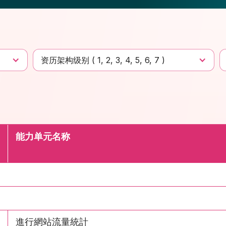
资历架构级别 (
1
2
3
4
5
6
7
)
能力单元名称
進行網站流量統計