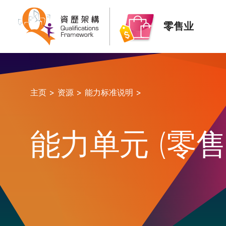
零售业
主页 >
资源 >
能力标准说明 >
能力单元 (零售业