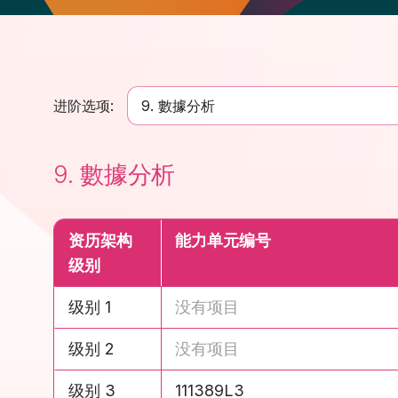
进阶选项:
9. 數據分析
9. 數據分析
资历架构
能力单元编号
级别
级别 1
没有项目
级别 2
没有项目
级别 3
111389L3