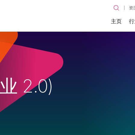
资
主页
行
 2.0)