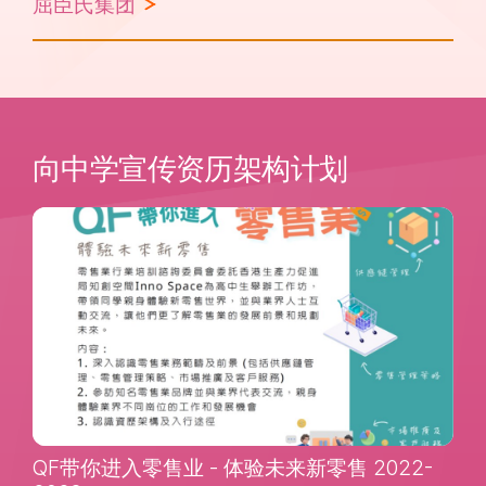
屈臣氏集团
向中学宣传资历架构计划
QF带你进入零售业 - 体验未来新零售 2022-