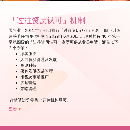
「过往资历认可」机制
零售业于2014年12月1日推行
「过往资历认可」
机制，
职业训练
局
获委任为评估机构至2029年6月30日 。现时共有 40 个第一
至第四级的「过往资历认可」资历可供从业员申请，涵盖以下
7 个专项：
顾客服务
人力资源管理及发展
资讯科技
采购及供应链管理
销售及市场推广
店舖营运
策略管理
详情请浏览
零售业评估机构网页
。
查看