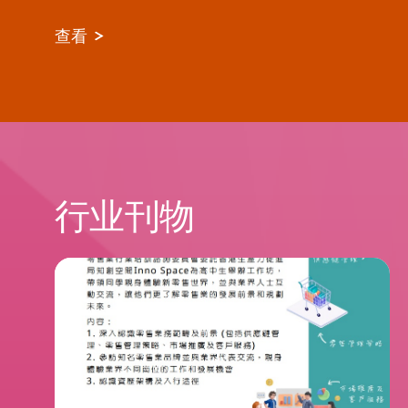
查看
行业刊物