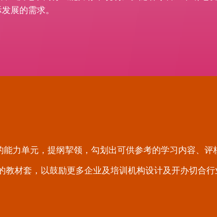
际发展的需求。
的能力单元，提纲挈领，勾划出可供参考的学习内容、评
本的教材套，以鼓励更多企业及培训机构设计及开办切合