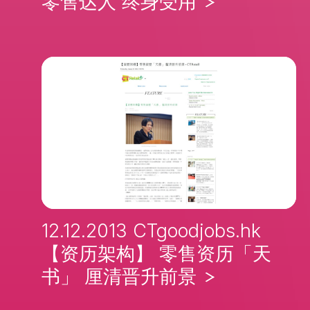
零售达人 终身受用
12.12.2013 CTgoodjobs.hk
【资历架构】 零售资历「天
书」 厘清晋升前景