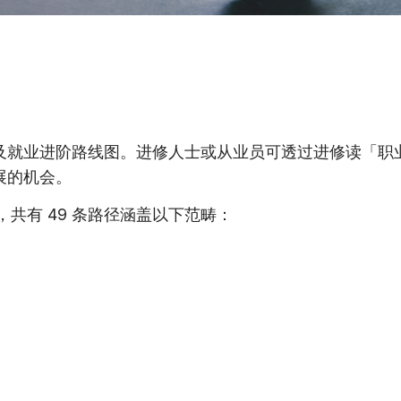
及就业进阶路线图。进修人士或从业员可透过进修读「职
展的机会。
梯，共有 49 条路径涵盖以下范畴：