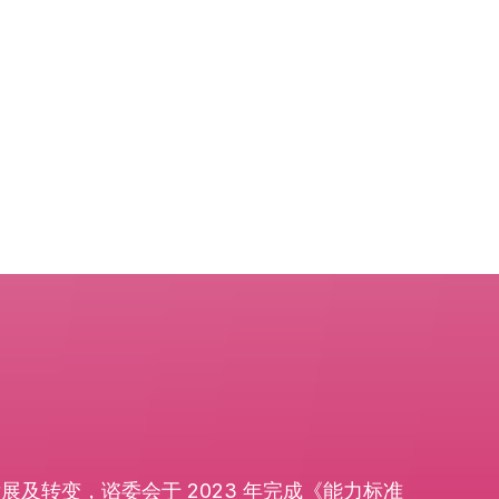
展及转变，谘委会于 2023 年完成《能力标准