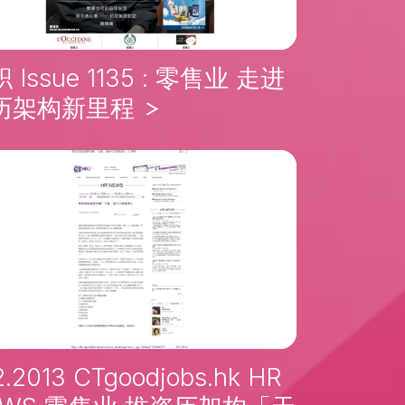
 Issue 1135 : 零售业 走进
历架构新里程
12.2013 CTgoodjobs.hk HR