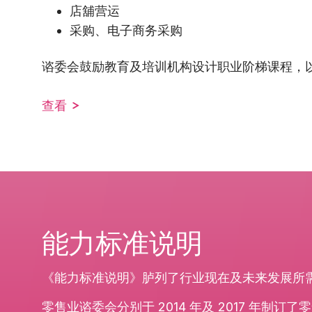
店舖营运
采购、电子商务采购
谘委会鼓励教育及培训机构设计职业阶梯课程，
查看
能力标准说明
《能力标准说明》胪列了行业现在及未来发展所
零售业谘委会分别于 2014 年及 2017 年