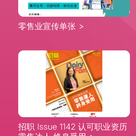
零售业宣传单张
招职 Issue 1142 认可职业资历