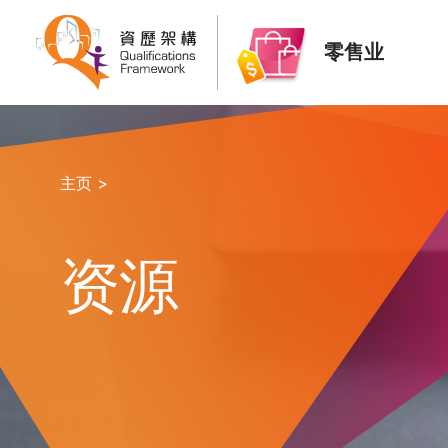
零售业
主页 >
资源