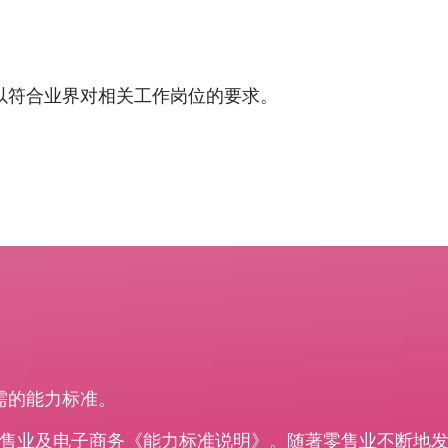
以符合业界对相关工作岗位的要求。
需的能力标准。
制订了零售业及电子商务《能力标准说明》。随著零售业不断地发