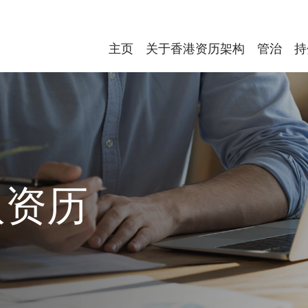
主页
关于香港资历架构
管治
持
取资历