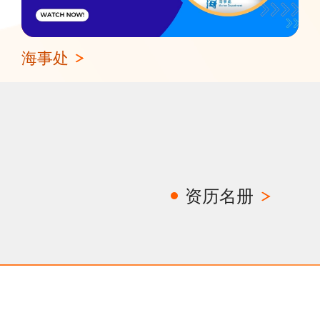
海事处
资历名册