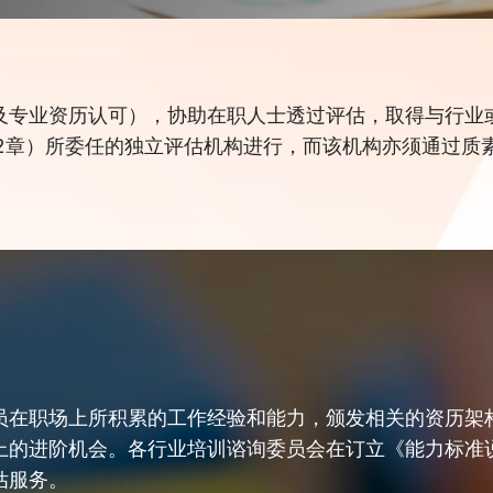
及专业资历认可
），协助在职人士透过评估，取得与行业
92章）所委任的独立评估机构进行，而该机构亦须通过质
员在职场上所积累的工作经验和能力，颁发相关的资历架
上的进阶机会。各行业培训谘询委员会在订立《能力标准
估服务。