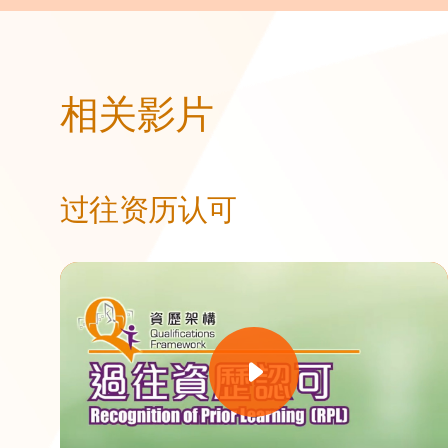
相关影片
过往资历认可