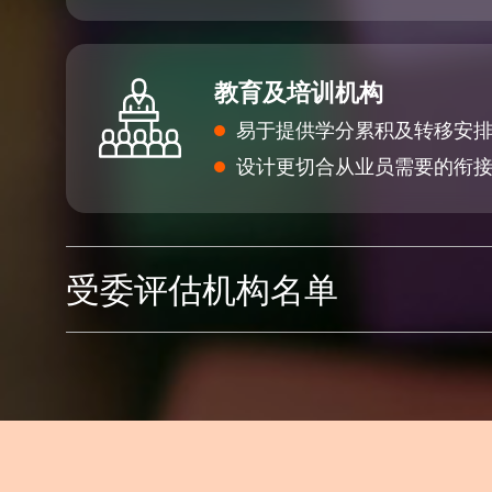
教育及培训机构
易于提供学分累积及转移安
设计更切合从业员需要的衔
受委评估机构名单