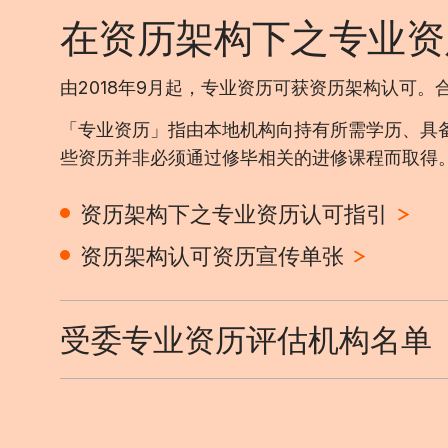
在资历架构下之专业资
由2018年9月起，专业资历可获资历架构认可
「专业资历」指由本地机构向持有所需学历、具
些资历并非必须通过修毕相关的进修课程而取得
资历架构下之专业资历认可指引
资历架构认可资历宣传单张
受委专业资历评估机构名单