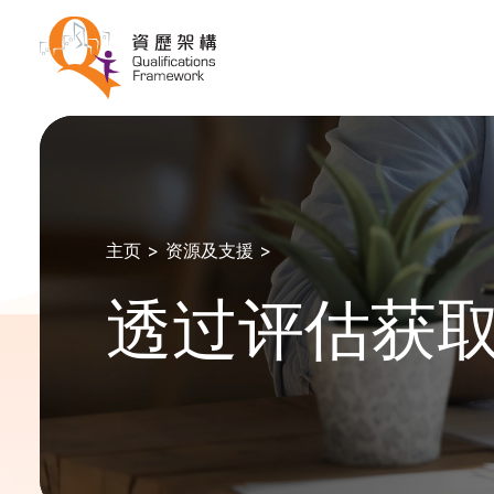
主页 >
资源及支援 >
透过评估获