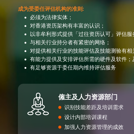
成为受委任评估机构的准则:
必须为
法律实体；
对香港资历架构有丰富的认识；
以非牟利形式提供「过往资历认可」评估服
与相关行业持分者有紧密的网络；
对提供相关行业的技能评估及
技能测验有相
有能力提供及安排评估所需的硬件及软件；
有足够资源于委任期内维持评估服务
僱主及人力资源部门
识
别技能差距及培训需求
设计内部培训课程
加强人力资源管理的成效