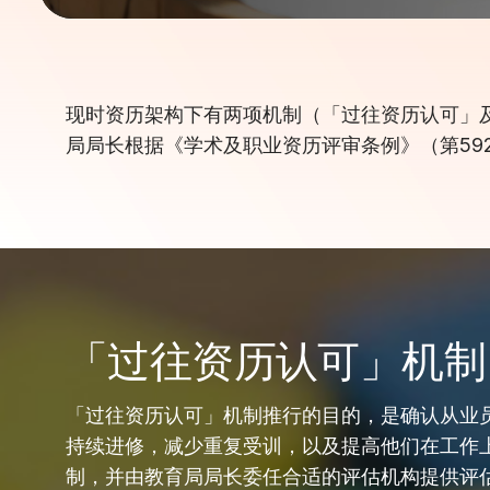
现时资历架构下有两项机制（
「过往资历认可」
局局长根据《学术及职业资历评审条例》（第5
「过往资历认可」机制
「过往资历认可」机制推行的目的，是确认从业
持续进修，减少重复受训，以及提高他们在工作
制，并由教育局局长委任合适的评估机构提供评