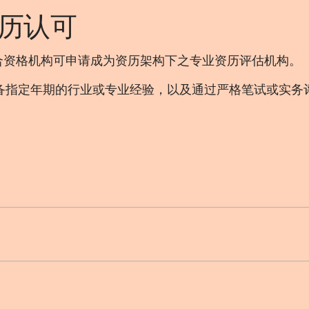
历认可
。合资格机构可申请成为资历架构下之专业资历评估机构。
备指定年期的行业或专业经验，以及通过严格笔试或实务评
。