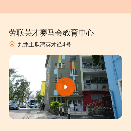
劳联英才赛马会教育中心
九龙土瓜湾英才径4号