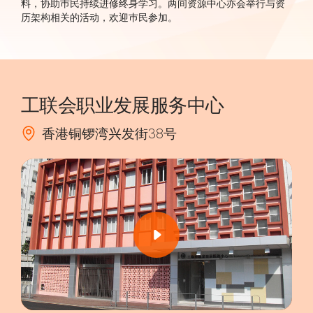
料，协助巿民持续进修终身学习。两间资源中心亦会举行与资
历架构相关的活动，欢迎巿民参加。
工联会职业发展服务中心
香港铜锣湾兴发街38号