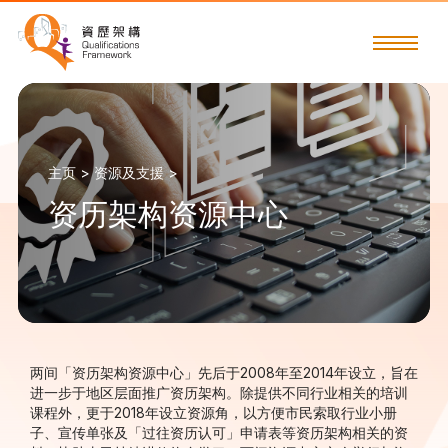
主页 >
资源及支援 >
资历架构资源中心
两间「资历架构资源中心」先后于2008年至2014年设立，旨在
进一步于地区层面推广资历架构。除提供不同行业相关的培训
课程外，更于2018年设立资源角，以方便市民索取行业小册
子、宣传单张及「过往资历认可」申请表等资历架构相关的资