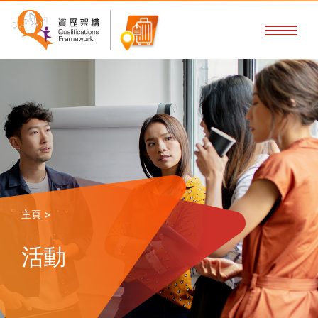
主頁 >
活動