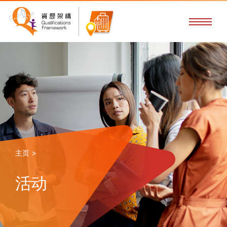
主页 >
活动