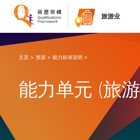
旅游业
主页 >
资源 >
能力标准说明 >
能力单元 (旅游