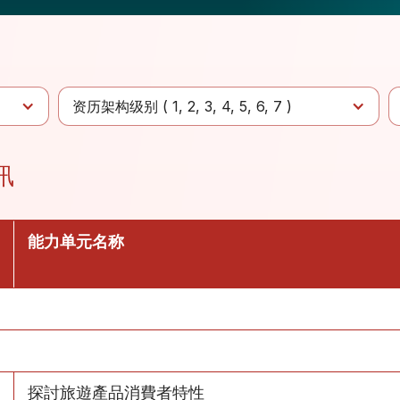
资历架构级别 (
1
2
3
4
5
6
7
)
訊
能力单元名称
探討旅遊產品消費者特性