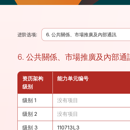
进阶选项:
6. 公共關係、市場推廣及內部通訊
6. 公共關係、市場推廣及內部通
资历架构
能力单元编号
级别
级别 1
没有项目
级别 2
没有项目
级别 3
110713L3