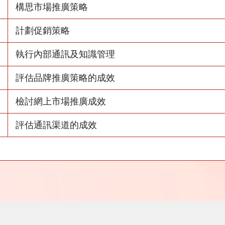
構思市場推廣策略
計劃促銷策略
執行內部通訊及知識管理
評估品牌推廣策略的成效
檢討網上市場推廣成效
評估通訊渠道的成效