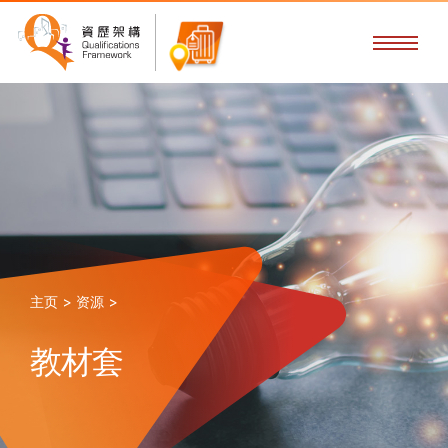
主页 >
资源 >
教材套