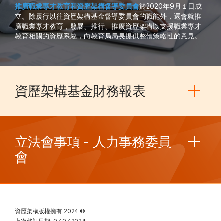
推廣職業專才教育和資歷架構督導委員會
於2020年9月１日成
立。除履行以往資歷架構基金督導委員會的職能外，還會就推
廣職業專才教育，發展、推行、推廣資歷架構以支援職業專才
教育相關的資歷系統，向教育局局長提供整體策略性的意見。
資歷架構基金財務報表
立法會事項 - 人力事務委員
會
資歷架構版權擁有
2024 ©
上次修訂日期: 07.07.2024