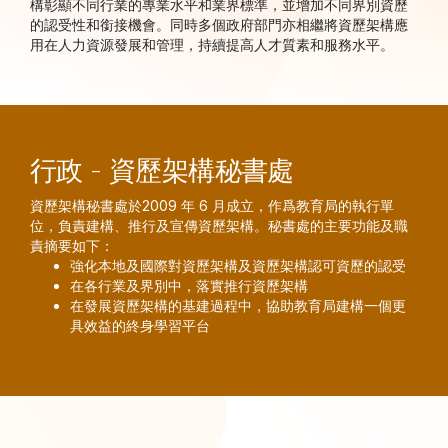
構彰顯不同行業的專業水平和業界標準，並增加不同界別資歷
的認受性和銜接機會。同時多個政府部門亦相繼將資歷架構應
用在人力資源發展和管理，持續提高人才質素和服務水平。
行政 - 資歷架構秘書處
資歷架構秘書處於2009 年 6 月成立，作爲教育局的執行單
位，負責建構、推行及宣傳資歷架構。秘書處的主要功能及職
責摘要如下：
強化本地及國際對資歷架構及資歷架構認可資歷的認受
在各行業及界別中，落實推行資歷架構
在發展資歷架構的基建過程中，協助教育局建構一個更
具效益的終身學習平台