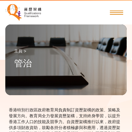
主頁 >
管治
香港特別行政區政府教育局負責制訂資歷架構的政策、策略及
發展方向。
教育局全力發展資歷架構，支持終身學習，以提升
香港工作人口的技能及競爭力。自資歷架構推行以來，政府提
供多項財政資助，鼓勵各持分者積極參與和應用，透過資歷架