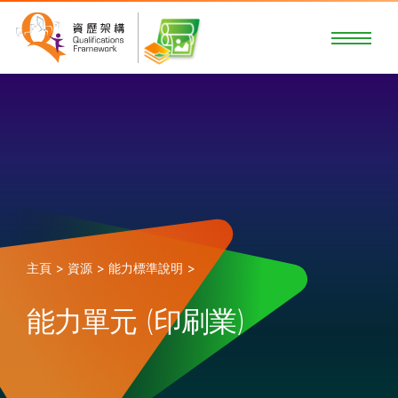
主頁 >
資源 >
能力標準說明 >
能力單元 (印刷業)