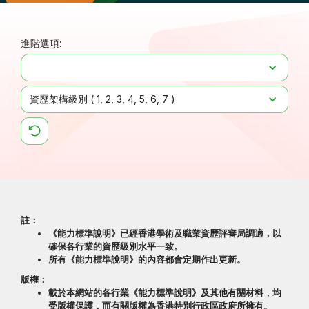
進階選項:
資歷架構級別 (
1
2
3
4
5
6
7
)
註：
《能力標準說明》已經香港學術及職業資歷評審局調適，以
確保各行業的資歷級別水平一致。
所有《能力標準說明》的內容都會定期作出更新。
版權：
載於本網站的各行業《能力標準說明》及其他有關材料，均
受版權保護，而有關版權為香港特別行政區政府所擁有。