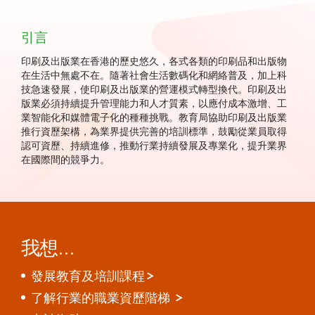
引言
印刷及出版業在香港的歷史悠久，各式各類的印刷品和出版物
在生活中無處不在。隨著社會生活數碼化和網絡普及，加上科
技急速發展，使印刷及出版業的營運模式轉型換代。印刷及出
版業必須持續提升管理能力和人才質素，以應付成本激增、工
業智能化和媒體電子化的種種挑戰。教育局協助印刷及出版業
推行資歷架構，為業界提供完善的培訓標準，鼓勵從業員取得
認可資歷、持續進修，推動行業持續發展及專業化，提升業界
在國際間的競爭力。
我想…
發展教育及培訓課程
了解行業的職業資歷階梯