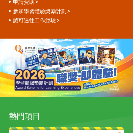
申請資助
參加學習體驗奬勵計劃
認可過往工作經驗
熱門項目