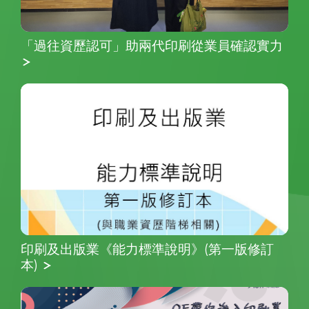
「過往資歷認可」助兩代印刷從業員確認實力
印刷及出版業《能力標準說明》(第一版修訂
本)