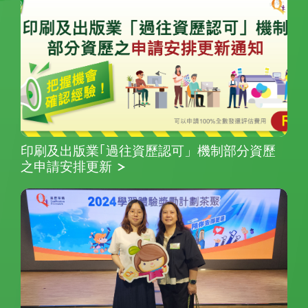
印刷及出版業｢過往資歷認可」機制部分資歷
之申請安排更新