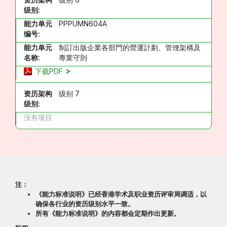
级别:
能力单元
PPPUMN604A
编号:
能力单元
制訂出版企業各部門的營運計劃、管理架構及
名称:
專業守則
下载PDF
资历架构
级别 7
级别:
没有项目
注：
《能力标准说明》已经香港学术及职业资历评审局调适，以
确保各行业的资历级别水平一致。
所有《能力标准说明》的内容都会定期作出更新。