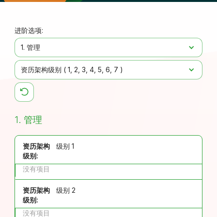
进阶选项:
1. 管理
资历架构级别 (
1
2
3
4
5
6
7
)
1. 管理
资历架构
级别 1
级别:
没有项目
资历架构
级别 2
级别:
没有项目