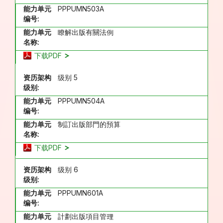
能力单元
PPPUMN503A
编号:
能力单元
瞭解出版有關法例
名称:
下载PDF
资历架构
级别 5
级别:
能力单元
PPPUMN504A
编号:
能力单元
制訂出版部門的預算
名称:
下载PDF
资历架构
级别 6
级别:
能力单元
PPPUMN601A
编号:
能力单元
計劃出版項目管理