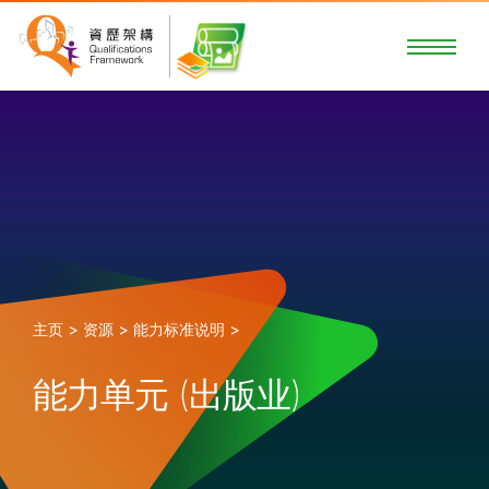
主页 >
资源 >
能力标准说明 >
能力单元 (出版业)