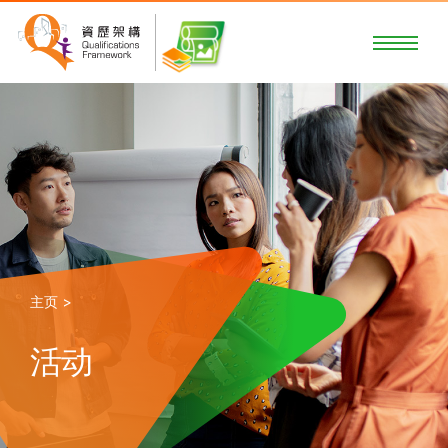
主页 >
活动