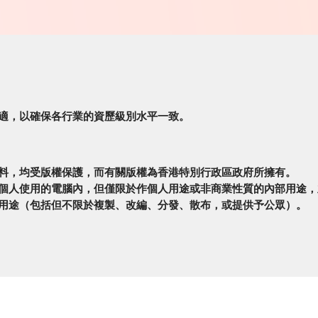
適，以確保各行業的資歷級別水平一致。
料，均受版權保護，而有關版權為香港特別行政區政府所擁有。
個人使用的電腦內，但僅限於作個人用途或非商業性質的內部用途，
用途（包括但不限於複製、改編、分發、散布，或提供予公眾）。