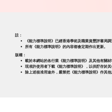
註：
《能力標準說明》已經香港學術及職業資歷評審局調
所有《能力標準說明》的內容都會定期作出更新。
版權：
載於本網站的各行業《能力標準說明》及其他有關材
現准許使用者下載《能力標準說明》，以供貯存於其
除上述核准用途外，嚴禁把《能力標準說明》作其他