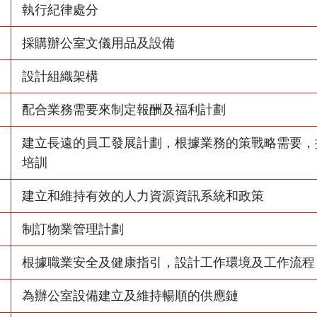
執行紀律處分
採購辦公室文儀用品及設備
設計組織架構
配合業務需要來制定報酬及福利計劃
建立長遠的員工發展計劃，根據業務的策戰略需要，
培訓
建立和維持有效的人力資源資訊系統和政策
制訂物業管理計劃
根據職業安全及健康指引，設計工作環境及工作流程
為辦公室設備建立及維持暢順的供應鏈