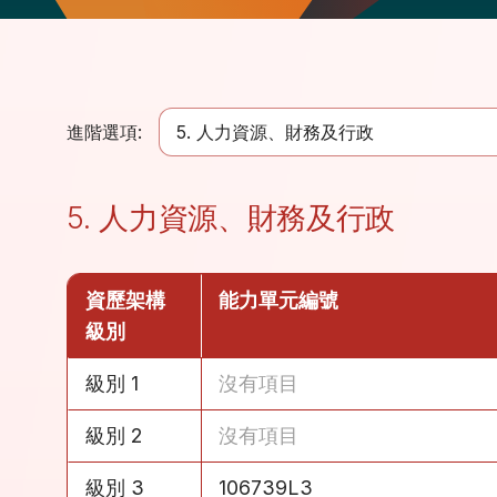
進階選項:
5. 人力資源、財務及行政
5. 人力資源、財務及行政
資歷架構
能力單元編號
級別
級別 1
沒有項目
級別 2
沒有項目
級別 3
106739L3