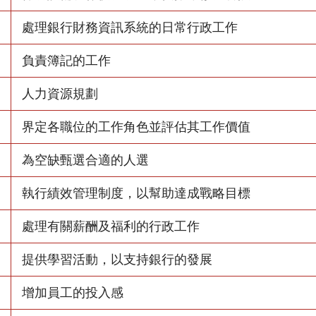
處理銀行財務資訊系統的日常行政工作
負責簿記的工作
人力資源規劃
界定各職位的工作角色並評估其工作價值
為空缺甄選合適的人選
執行績效管理制度，以幫助達成戰略目標
處理有關薪酬及福利的行政工作
提供學習活動，以支持銀行的發展
增加員工的投入感