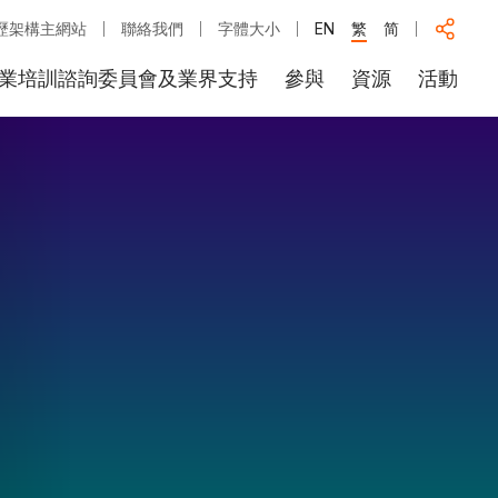
歷架構主網站
聯絡我們
字體大小
EN
繁
简
業培訓諮詢委員會及業界支持
參與
資源
活動