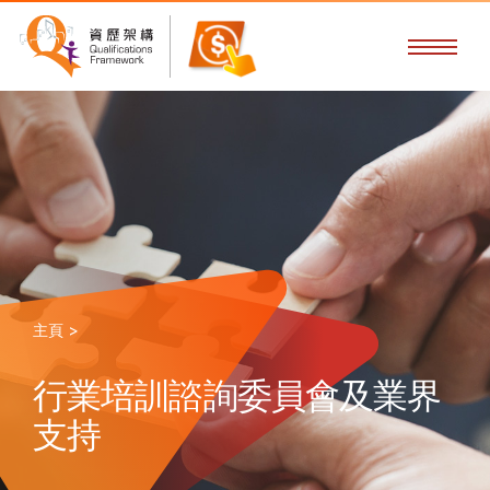
主頁 >
行業培訓諮詢委員會及業界
支持