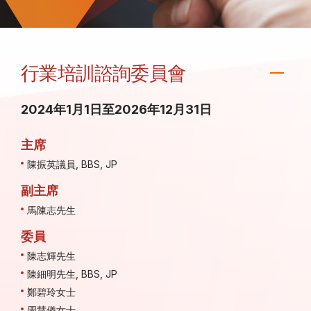
行業培訓諮詢委員會
2024年1月1日至2026年12月31日
主席
陳振英議員, BBS, JP
副主席
馬陳志先生
委員
陳志輝先生
陳細明先生, BBS, JP
鄭碧玲女士
周慧儀女士