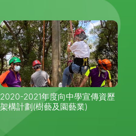
2020-2021年度向中學宣傳資歷
架構計劃(樹藝及園藝業)