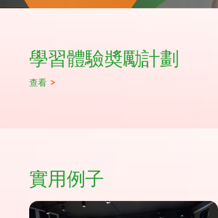
學習體驗奬勵計劃
查看
實用例子