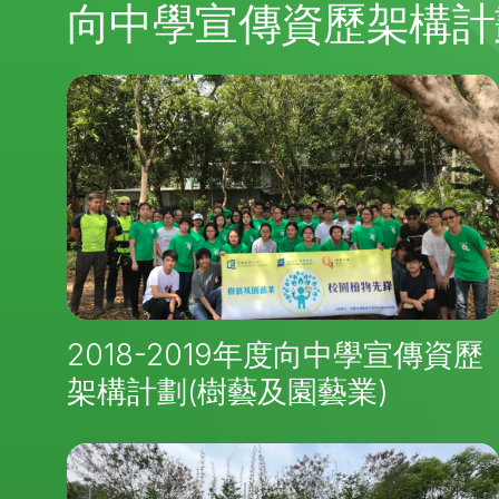
向中學宣傳資歷架構計
2018-2019年度向中學宣傳資歷
架構計劃(樹藝及園藝業)