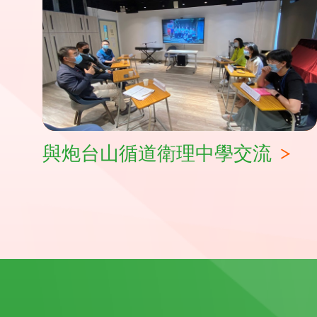
與炮台山循道衛理中學交流