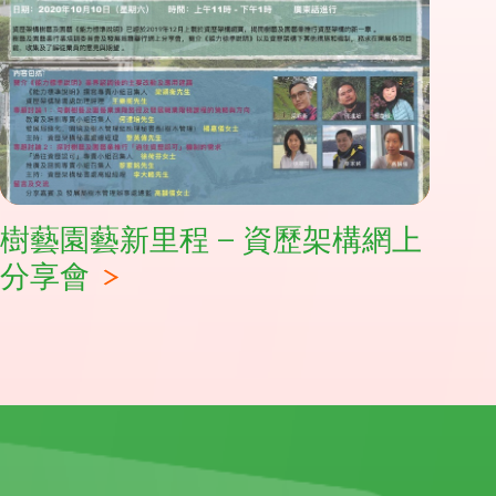
樹藝園藝新里程 – 資歷架構網上
分享會