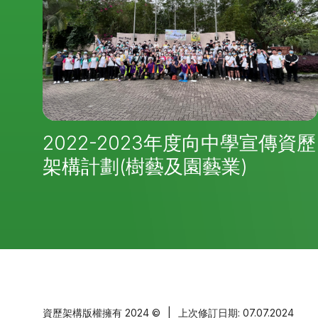
2022-2023年度向中學宣傳資歷
架構計劃(樹藝及園藝業)
資歷架構版權擁有
2024 ©
|
上次修訂日期: 07.07.2024