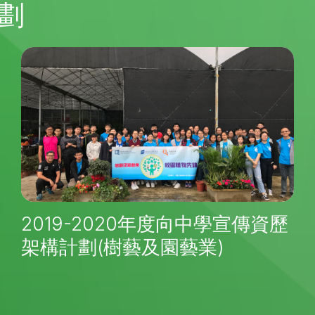
劃
2019-2020年度向中學宣傳資歷
架構計劃(樹藝及園藝業)