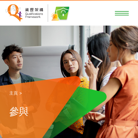
主頁 >
參與