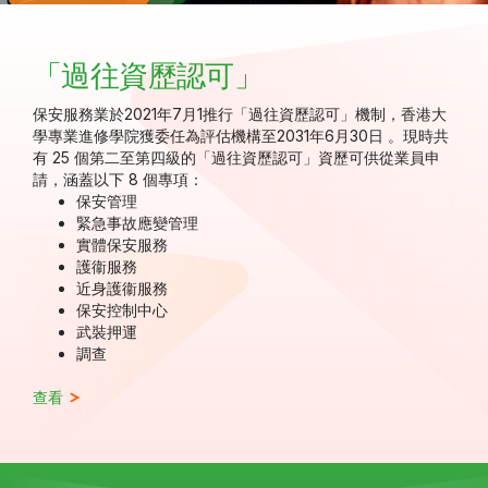
「過往資歷認可」
保安服務業於2021年7月1推行「過往資歷認可」機制，香港大
學專業進修學院獲委任為評估機構至2031年6月30日 。現時共
有 25 個第二至第四級的「過往資歷認可」資歷可供從業員申
請，涵蓋以下 8 個專項：
保安管理
緊急事故應變管理
實體保安服務
護衞服務
近身護衞服務
保安控制中心
武裝押運
調查
查看