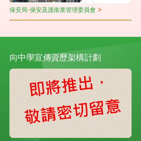
保安局-保安及護衞業管理委員會
向中學宣傳資歷架構計劃