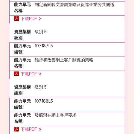
能力單元
制定新聞軟文營銷策略及促進企業公共關係
名稱:
下載PDF
資歷架構
級別 5
級別:
能力單元
107187L5
編號:
能力單元
維持和改善網上客戶關係的策略
名稱:
下載PDF
資歷架構
級別 5
級別:
能力單元
107188L5
編號:
能力單元
發掘潛在網上客戶要求
名稱:
下載PDF