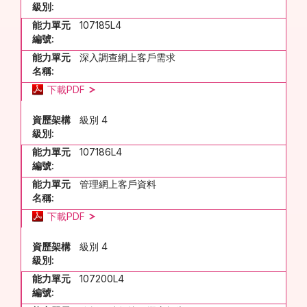
級別:
能力單元
107185L4
編號:
能力單元
深入調查網上客戶需求
名稱:
下載PDF
資歷架構
級別 4
級別:
能力單元
107186L4
編號:
能力單元
管理網上客戶資料
名稱:
下載PDF
資歷架構
級別 4
級別:
能力單元
107200L4
編號: