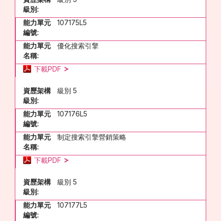
級別:
能力單元
107175L5
編號:
能力單元
優化搜索引擎
名稱:
下載PDF
資歷架構
級別 5
級別:
能力單元
107176L5
編號:
能力單元
制定搜索引擎營銷策略
名稱:
下載PDF
資歷架構
級別 5
級別:
能力單元
107177L5
編號: