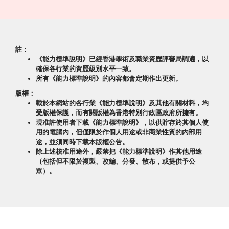
註：
《能力標準說明》已經香港學術及職業資歷評審局調適，以
確保各行業的資歷級別水平一致。
所有《能力標準說明》的內容都會定期作出更新。
版權：
載於本網站的各行業《能力標準說明》及其他有關材料，均
受版權保護，而有關版權為香港特別行政區政府所擁有。
現准許使用者下載《能力標準說明》，以供貯存於其個人使
用的電腦內，但僅限於作個人用途或非商業性質的內部用
途，並須同時下載本版權公告。
除上述核准用途外，嚴禁把《能力標準說明》作其他用途
（包括但不限於複製、改編、分發、散布，或提供予公
眾）。