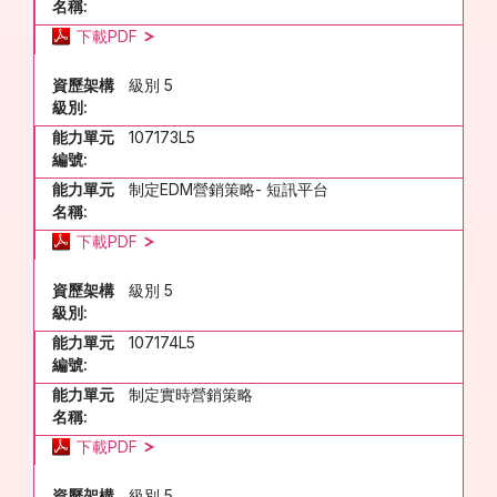
名稱:
下載PDF
資歷架構
級別 5
級別:
能力單元
107173L5
編號:
能力單元
制定EDM營銷策略- 短訊平台
名稱:
下載PDF
資歷架構
級別 5
級別:
能力單元
107174L5
編號:
能力單元
制定實時營銷策略
名稱:
下載PDF
資歷架構
級別 5