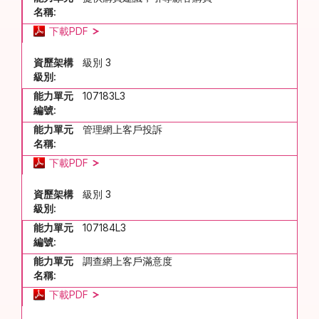
名稱:
下載PDF
資歷架構
級別 3
級別:
能力單元
107183L3
編號:
能力單元
管理網上客戶投訴
名稱:
下載PDF
資歷架構
級別 3
級別:
能力單元
107184L3
編號:
能力單元
調查網上客戶滿意度
名稱:
下載PDF