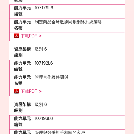
能力單元
107179L6
編號:
能力單元
制定商品全球數據同步網絡系統策略
名稱:
下載PDF
資歷架構
級別 6
級別:
能力單元
107192L6
編號:
能力單元
管理合作夥伴關係
名稱:
下載PDF
資歷架構
級別 6
級別:
能力單元
107193L6
編號:
能力單元
管理與競爭對手相關的客戶