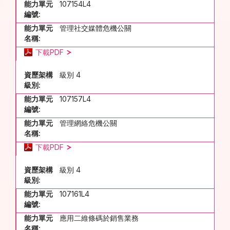
能力單元
107154L4
編號:
能力單元
管理社交媒體危機公關
名稱:
下載PDF
資歷架構
級別 4
級別:
能力單元
107157L4
編號:
能力單元
管理網絡危機公關
名稱:
下載PDF
資歷架構
級別 4
級別:
能力單元
107161L4
編號:
能力單元
應用二維條碼於銷售業務
名稱: