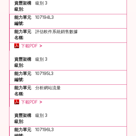
資歷架構
級別 3
級別:
能力單元
107194L3
編號:
能力單元
評估軟件系統銷售數據
名稱:
下載PDF
資歷架構
級別 3
級別:
能力單元
107195L3
編號:
能力單元
分析網站流量
名稱:
下載PDF
資歷架構
級別 3
級別:
能力單元
107196L3
編號: