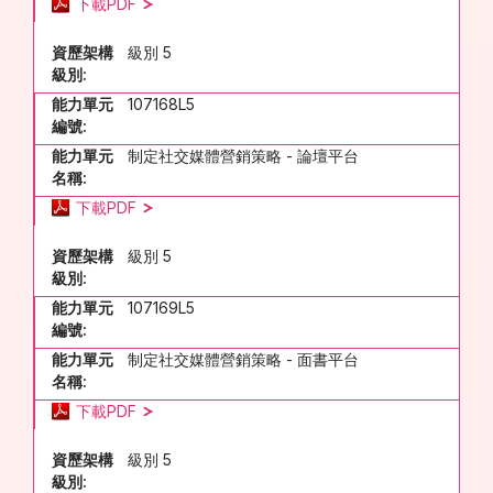
下載PDF
資歷架構
級別 5
級別:
能力單元
107168L5
編號:
能力單元
制定社交媒體營銷策略 - 論壇平台
名稱:
下載PDF
資歷架構
級別 5
級別:
能力單元
107169L5
編號:
能力單元
制定社交媒體營銷策略 - 面書平台
名稱:
下載PDF
資歷架構
級別 5
級別: