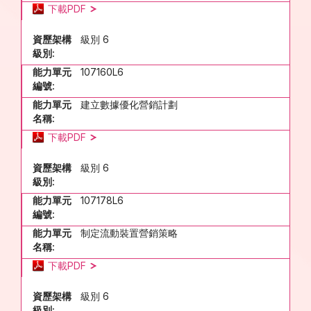
下載PDF
資歷架構
級別 6
級別:
能力單元
107160L6
編號:
能力單元
建立數據優化營銷計劃
名稱:
下載PDF
資歷架構
級別 6
級別:
能力單元
107178L6
編號:
能力單元
制定流動裝置營銷策略
名稱:
下載PDF
資歷架構
級別 6
級別: