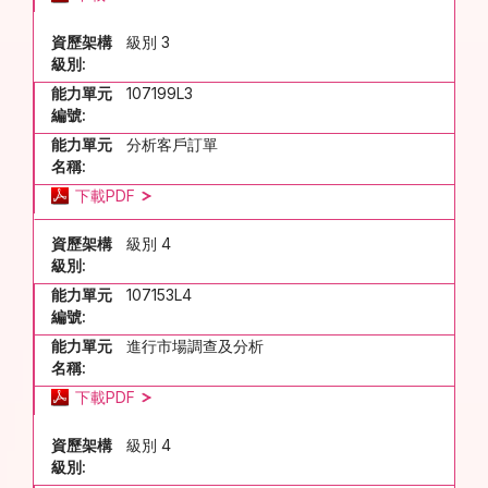
資歷架構
級別 3
級別:
能力單元
107199L3
編號:
能力單元
分析客戶訂單
名稱:
下載PDF
資歷架構
級別 4
級別:
能力單元
107153L4
編號:
能力單元
進行市場調查及分析
名稱:
下載PDF
資歷架構
級別 4
級別: