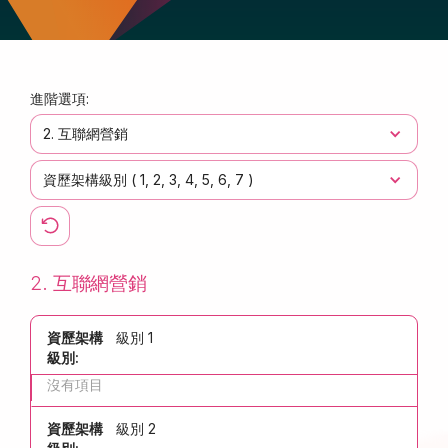
進階選項:
2. 互聯網營銷
資歷架構級別 (
1
2
3
4
5
6
7
)
2. 互聯網營銷
資歷架構
級別 1
級別:
沒有項目
資歷架構
級別 2