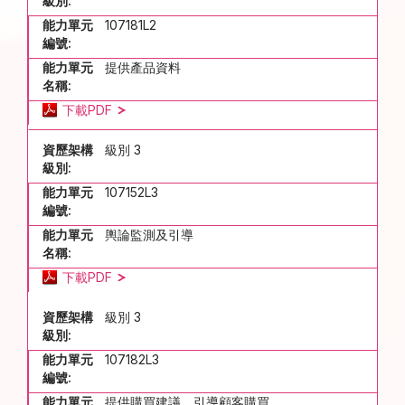
級別:
能力單元
107181L2
編號:
能力單元
提供產品資料
名稱:
下載PDF
資歷架構
級別 3
級別:
能力單元
107152L3
編號:
能力單元
輿論監測及引導
名稱:
下載PDF
資歷架構
級別 3
級別:
能力單元
107182L3
編號:
能力單元
提供購買建議，引導顧客購買