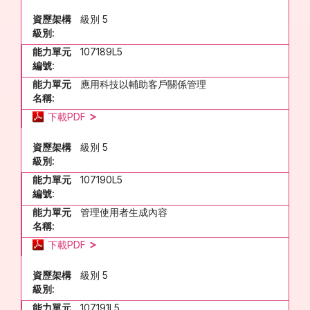
資歷架構
級別 5
級別:
能力單元
107189L5
編號:
能力單元
應用科技以輔助客戶關係管理
名稱:
下載PDF
資歷架構
級別 5
級別:
能力單元
107190L5
編號:
能力單元
管理使用者生成內容
名稱:
下載PDF
資歷架構
級別 5
級別:
能力單元
107191L5