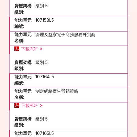
資歷架構
級別 5
級別:
能力單元
107158L5
編號:
能力單元
管理及監察電子商務服務外判商
名稱:
下載PDF
資歷架構
級別 5
級別:
能力單元
107164L5
編號:
能力單元
制定網絡廣告營銷策略
名稱:
下載PDF
資歷架構
級別 5
級別:
能力單元
107165L5