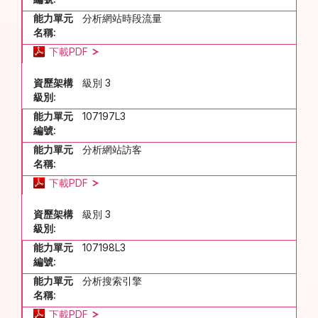
能力單元
分析網站時段流量
名稱:
下載PDF
資歷架構
級別 3
級別:
能力單元
107197L3
編號:
能力單元
分析網站訪客
名稱:
下載PDF
資歷架構
級別 3
級別:
能力單元
107198L3
編號:
能力單元
分析搜索引擎
名稱:
下載PDF