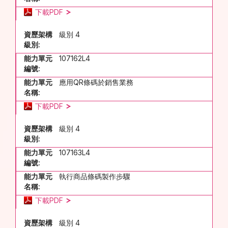
下載PDF
資歷架構
級別 4
級別:
能力單元
107162L4
編號:
能力單元
應用QR條碼於銷售業務
名稱:
下載PDF
資歷架構
級別 4
級別:
能力單元
107163L4
編號:
能力單元
執行商品條碼製作步驟
名稱:
下載PDF
資歷架構
級別 4