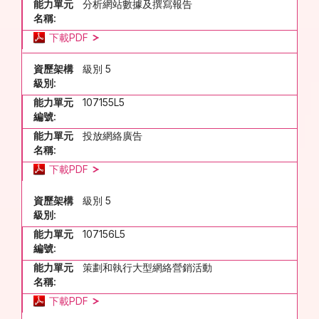
能力單元
分析網站數據及撰寫報告
名稱:
下載PDF
資歷架構
級別 5
級別:
能力單元
107155L5
編號:
能力單元
投放網絡廣告
名稱:
下載PDF
資歷架構
級別 5
級別:
能力單元
107156L5
編號:
能力單元
策劃和執行大型網絡營銷活動
名稱:
下載PDF