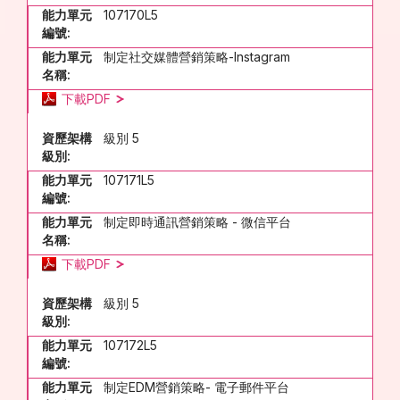
能力單元
107170L5
編號:
能力單元
制定社交媒體營銷策略-Instagram
名稱:
下載PDF
資歷架構
級別 5
級別:
能力單元
107171L5
編號:
能力單元
制定即時通訊營銷策略 - 微信平台
名稱:
下載PDF
資歷架構
級別 5
級別:
能力單元
107172L5
編號:
能力單元
制定EDM營銷策略- 電子郵件平台