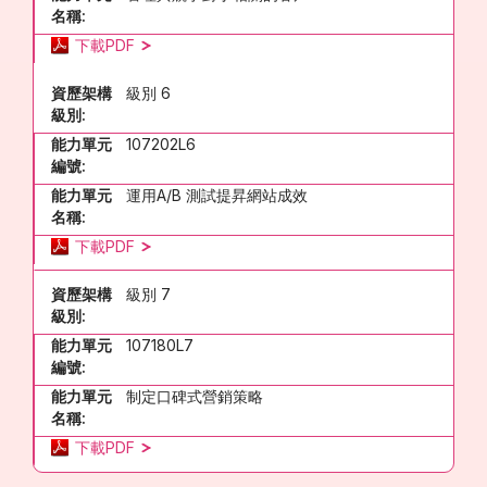
名稱:
下載PDF
資歷架構
級別 6
級別:
能力單元
107202L6
編號:
能力單元
運用A/B 測試提昇網站成效
名稱:
下載PDF
資歷架構
級別 7
級別:
能力單元
107180L7
編號:
能力單元
制定口碑式營銷策略
名稱:
下載PDF