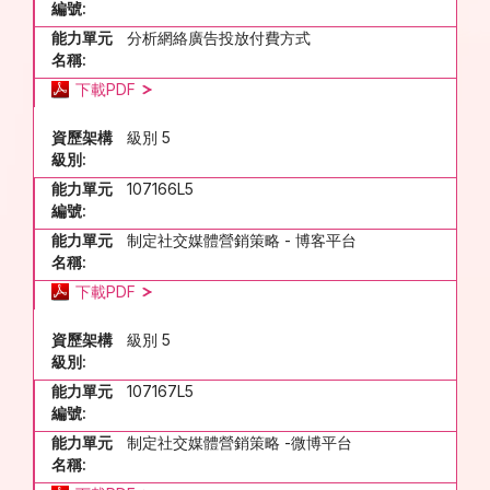
編號:
能力單元
分析網絡廣告投放付費方式
名稱:
下載PDF
資歷架構
級別 5
級別:
能力單元
107166L5
編號:
能力單元
制定社交媒體營銷策略 - 博客平台
名稱:
下載PDF
資歷架構
級別 5
級別:
能力單元
107167L5
編號:
能力單元
制定社交媒體營銷策略 -微博平台
名稱: