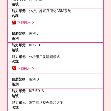
編號:
能力單元
分析、部署及優化CRM系統
名稱:
下載PDF
資歷架構
級別 5
級別:
能力單元
107201L5
編號:
能力單元
分析用戶及購買模式
名稱:
下載PDF
資歷架構
級別 6
級別:
能力單元
107159L6
編號:
能力單元
製定網絡整合營銷方案
名稱: