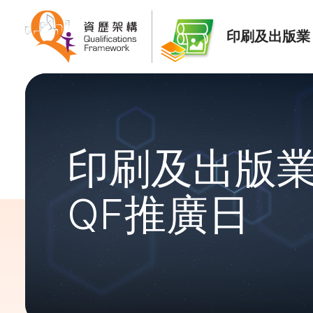
印刷及出版業
印刷及出版
QF推廣日