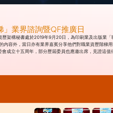
梯」業界諮詢暨QF推廣日
資歷架構秘書處於2019年9月20日，為印刷業及出版業「
本的內容外，當日亦有業界嘉賓分享他們對職業資歷階梯
委會成立十五周年，部分歷屆委員也應邀出席，見證這值