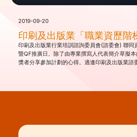
2019-09-20
印刷及出版業「職業資歷階
印刷及出版業行業培訓諮詢委員會(諮委會) 聯同
暨QF推廣日。除了由專業撰寫人代表簡介草擬
獎者分享參加計劃的心得。適逢印刷及出版業諮