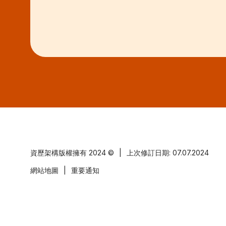
資歷架構版權擁有
2024 ©
|
上次修訂日期: 07.07.2024
網站地圖
|
重要通知