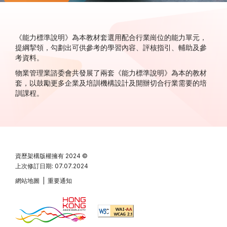
《能力標準說明》為本教材套選用配合行業崗位的能力單元，
提綱挈領，勾劃出可供參考的學習內容、評核指引、輔助及參
考資料。
物業管理業諮委會共發展了兩套《能力標準說明》為本的教材
套，以鼓勵更多企業及培訓機構設計及開辦切合行業需要的培
訓課程。
資歷架構版權擁有
2024 ©
上次修訂日期: 07.07.2024
網站地圖
|
重要通知