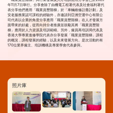
年11月7日舉行。分享會除了由機電工程署代表及社會福利署代
表分享他們應用「職業資歷階梯」於「車輛維修註冊計劃」及
安老服務業認可課程的經驗外，亦邀請到亞洲空運中心有限公
司代表以企業的角度分享應用「職業資歷階梯」在人才發展方
面帶來的好處，從而向持分者推廣並鼓勵其將「職業資歷階
梯」應用於人力資源及培訓範疇。另外，僱員再培訓局代表及
香港大學專業進修學院代表亦分享發展「職業資歷階梯」課程
的概況，課程發展的經驗，以及未來發展方向。是次活動約有
170位業界僱主、培訓機構及專業學會代表參與。
照片庫