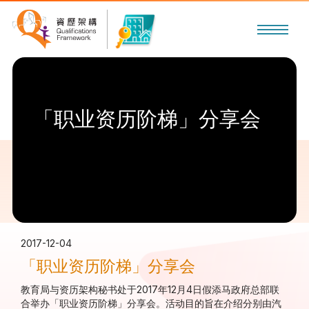
「职业资历阶梯」分享会
2017-12-04
「职业资历阶梯」分享会
教育局与资历架构秘书处于2017年12月4日假添马政府总部联
合举办「职业资历阶梯」分享会。活动目的旨在介绍分别由汽