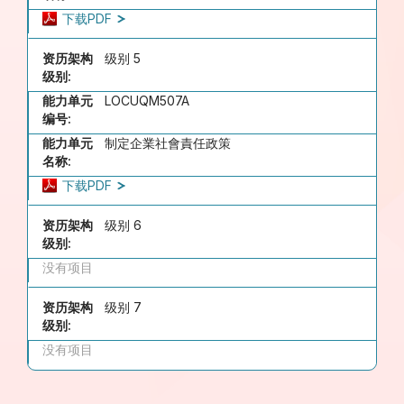
下载PDF
资历架构
级别 5
级别:
能力单元
LOCUQM507A
编号:
能力单元
制定企業社會責任政策
名称:
下载PDF
资历架构
级别 6
级别:
没有项目
资历架构
级别 7
级别:
没有项目