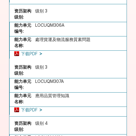
资历架构
级别 3
级别:
能力单元
LOCUQM306A
编号:
能力单元
處理貨運及物流服務質素問題
名称:
下载PDF
资历架构
级别 3
级别:
能力单元
LOCUQM307A
编号:
能力单元
應用品質管理知識
名称:
下载PDF
资历架构
级别 4
级别: