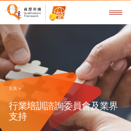
主頁 >
行業培訓諮詢委員會及業界
支持