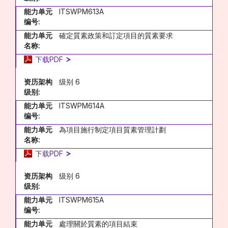
能力单元
ITSWPM613A
编号:
能力单元
確定質素政策和訂定項目的質素要求
名称:
下载PDF
资历架构
级别 6
级别:
能力单元
ITSWPM614A
编号:
能力单元
為項目施行制定項目質素管理計劃
名称:
下载PDF
资历架构
级别 6
级别:
能力单元
ITSWPM615A
编号:
能力单元
處理關於質素的項目結束