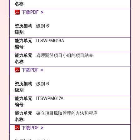
名称:
下载PDF
资历架构
级别 6
级别:
能力单元
ITSWPM616A
编号:
能力单元
處理關於項目小組的項目結束
名称:
下载PDF
资历架构
级别 6
级别:
能力单元
ITSWPM617A
编号:
能力单元
確立項目風險管理的方法和程序
名称:
下载PDF