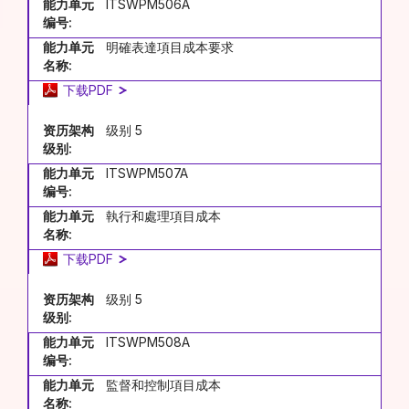
能力单元
ITSWPM506A
编号:
能力单元
明確表達項目成本要求
名称:
下载PDF
资历架构
级别 5
级别:
能力单元
ITSWPM507A
编号:
能力单元
執行和處理項目成本
名称:
下载PDF
资历架构
级别 5
级别:
能力单元
ITSWPM508A
编号:
能力单元
監督和控制項目成本
名称: