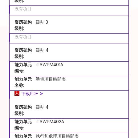
级别:
没有项目
资历架构
级别 3
级别:
没有项目
资历架构
级别 4
级别:
能力单元
ITSWPM401A
编号:
能力单元
準備項目時間表
名称:
下载PDF
资历架构
级别 4
级别:
能力单元
ITSWPM402A
编号:
能力单元
執行和處理項目時間表