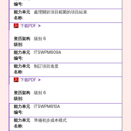
编号:
能力单元
處理關於項目範圍的項目結束
名称:
下载PDF
资历架构
级别 6
级别:
能力单元
ITSWPM609A
编号:
能力单元
制訂項目進度
名称:
下载PDF
资历架构
级别 6
级别:
能力单元
ITSWPM610A
编号:
能力单元
準備初步成本模式
名称: