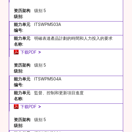
资历架构
级别 5
级别:
能力单元
ITSWPM503A
编号:
能力单元
明確表達產品計劃的時間和人力投入的要求
名称:
下载PDF
资历架构
级别 5
级别:
能力单元
ITSWPM504A
编号:
能力单元
監督、控制和更新項目進度
名称:
下载PDF
资历架构
级别 5
级别: