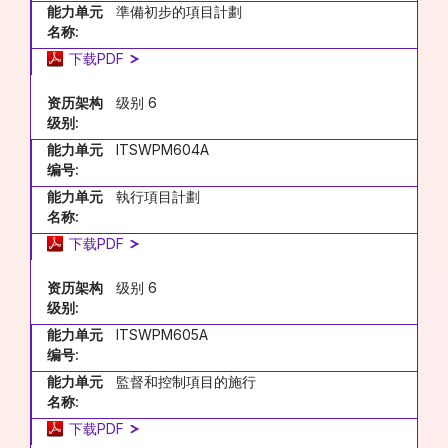
能力单元
準備初步的項目計劃
名称:
下载PDF
资历架构
级别 6
级别:
能力单元
ITSWPM604A
编号:
能力单元
執行項目計劃
名称:
下载PDF
资历架构
级别 6
级别:
能力单元
ITSWPM605A
编号:
能力单元
監督和控制項目的施行
名称:
下载PDF