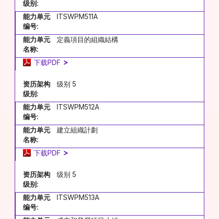
级别:
能力单元
ITSWPM511A
编号:
能力单元
定義項目的組織結構
名称:
下载PDF
资历架构
级别 5
级别:
能力单元
ITSWPM512A
编号:
能力单元
建立組織計劃
名称:
下载PDF
资历架构
级别 5
级别:
能力单元
ITSWPM513A
编号: