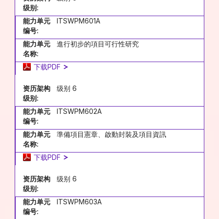
级别:
能力单元
ITSWPM601A
编号:
能力单元
進行初步的項目可行性研究
名称:
下载PDF
资历架构
级别 6
级别:
能力单元
ITSWPM602A
编号:
能力单元
準備項目憲章、啟動封裝及項目資訊
名称:
下载PDF
资历架构
级别 6
级别:
能力单元
ITSWPM603A
编号: