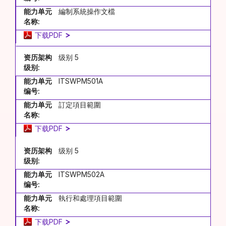
能力单元
編制系統操作文檔
名称:
下载PDF
资历架构
级别 5
级别:
能力单元
ITSWPM501A
编号:
能力单元
訂定項目範圍
名称:
下载PDF
资历架构
级别 5
级别:
能力单元
ITSWPM502A
编号:
能力单元
執行和處理項目範圍
名称:
下载PDF