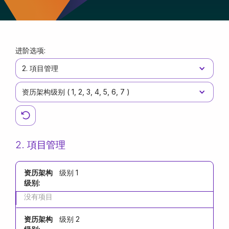
进阶选项:
2. 項目管理
资历架构级别 (
1
2
3
4
5
6
7
)
2. 項目管理
资历架构
级别 1
级别:
没有项目
资历架构
级别 2