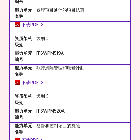
编号:
能力单元
處理項目通信的項目結束
名称:
下载PDF
资历架构
级别 5
级别:
能力单元
ITSWPM519A
编号:
能力单元
執行風險管理和應變計劃
名称:
下载PDF
资历架构
级别 5
级别:
能力单元
ITSWPM520A
编号:
能力单元
監督和控制項目的風險
名称: