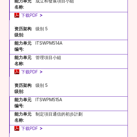
能力单元
成立和發展項目小組
名称:
下载PDF
资历架构
级别 5
级别:
能力单元
ITSWPM514A
编号:
能力单元
管理項目小組
名称:
下载PDF
资历架构
级别 5
级别:
能力单元
ITSWPM515A
编号:
能力单元
制定項目通信的初步計劃
名称:
下载PDF