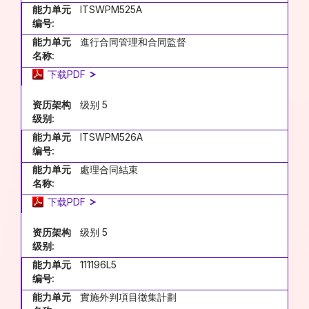
能力单元
ITSWPM525A
编号:
能力单元
進行合同管理和合同監督
名称:
下载PDF
资历架构
级别 5
级别:
能力单元
ITSWPM526A
编号:
能力单元
處理合同結束
名称:
下载PDF
资历架构
级别 5
级别:
能力单元
111196L5
编号:
能力单元
實施外判項目徵集計劃