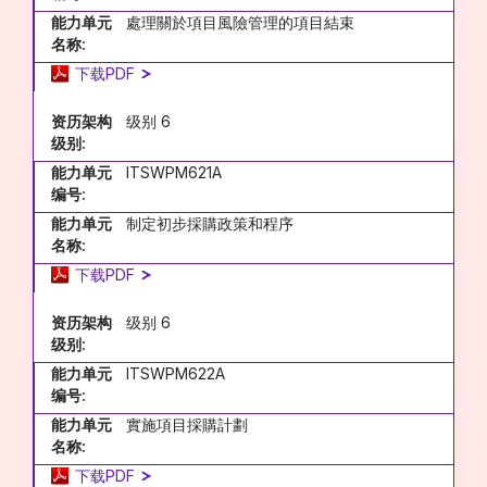
能力单元
處理關於項目風險管理的項目結束
名称:
下载PDF
资历架构
级别 6
级别:
能力单元
ITSWPM621A
编号:
能力单元
制定初步採購政策和程序
名称:
下载PDF
资历架构
级别 6
级别:
能力单元
ITSWPM622A
编号:
能力单元
實施項目採購計劃
名称:
下载PDF