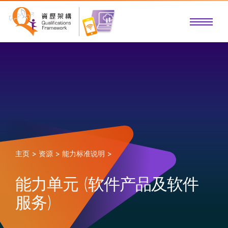
主页 >
资源 >
能力标准说明 >
能力单元 (软件产品及软件
服务)