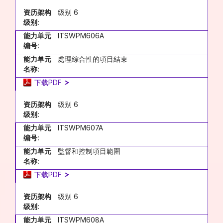
资历架构
级别 6
级别:
能力单元
ITSWPM606A
编号:
能力单元
處理綜合性的項目結束
名称:
下载PDF
资历架构
级别 6
级别:
能力单元
ITSWPM607A
编号:
能力单元
監督和控制項目範圍
名称:
下载PDF
资历架构
级别 6
级别:
能力单元
ITSWPM608A