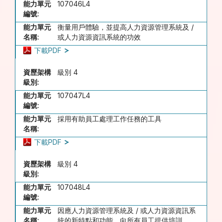
能力單元
107046L4
編號:
能力單元
衡量用戶體驗，並提高人力資源管理系統及 /
名稱:
或人力資源資訊系統的功效
下載PDF
資歷架構
級別 4
級別:
能力單元
107047L4
編號:
能力單元
採用有助員工處理工作任務的工具
名稱:
下載PDF
資歷架構
級別 4
級別:
能力單元
107048L4
編號:
能力單元
因應人力資源管理系統及 / 或人力資源資訊系
名稱:
統的新特點和功能，向所有員工提供培訓