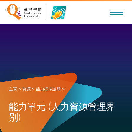
主頁 >
資源 >
能力標準說明 >
能力單元 (人力資源管理界
別)