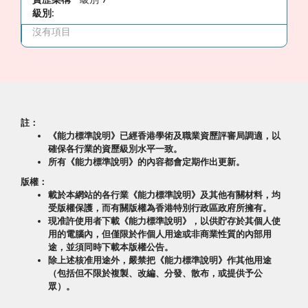
級別:
沒有項目
註：
《能力標準說明》已經香港學術及職業資歷評審局調適，以
確保各行業的資歷級別水平一致。
所有《能力標準說明》的內容都會定期作出更新。
版權：
載於本網站的各行業《能力標準說明》及其他有關材料，均
受版權保護，而有關版權為香港特別行政區政府所擁有。
現准許使用者下載《能力標準說明》，以供貯存於其個人使
用的電腦內，但僅限於作個人用途或非商業性質的內部用
途，並須同時下載本版權公告。
除上述核准用途外，嚴禁把《能力標準說明》作其他用途
（包括但不限於複製、改編、分發、散布，或提供予公
眾）。