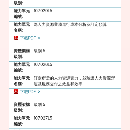
級別:
能力單元
107020L5
編號:
能力單元
為人力資源業務進行成本分析及訂定預算
名稱:
下載PDF
資歷架構
級別 5
級別:
能力單元
107026L5
編號:
能力單元
訂定所需的人力資源實力，並驗證人力資源營
名稱:
運及服務交付之效益和效率
下載PDF
資歷架構
級別 5
級別:
能力單元
107027L5
編號: