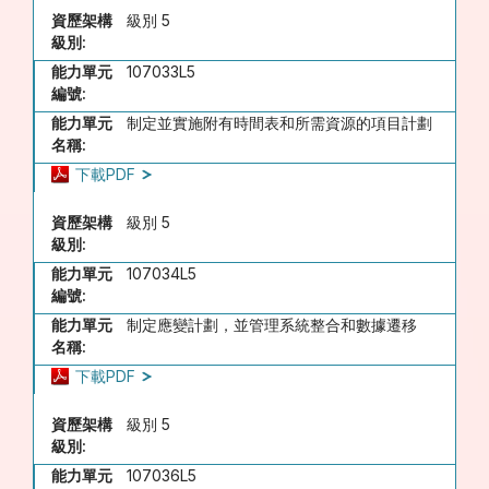
資歷架構
級別 5
級別:
能力單元
107033L5
編號:
能力單元
制定並實施附有時間表和所需資源的項目計劃
名稱:
下載PDF
資歷架構
級別 5
級別:
能力單元
107034L5
編號:
能力單元
制定應變計劃，並管理系統整合和數據遷移
名稱:
下載PDF
資歷架構
級別 5
級別:
能力單元
107036L5