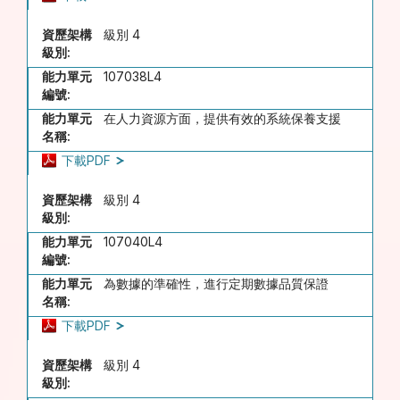
資歷架構
級別 4
級別:
能力單元
107038L4
編號:
能力單元
在人力資源方面，提供有效的系統保養支援
名稱:
下載PDF
資歷架構
級別 4
級別:
能力單元
107040L4
編號:
能力單元
為數據的準確性，進行定期數據品質保證
名稱:
下載PDF
資歷架構
級別 4
級別: