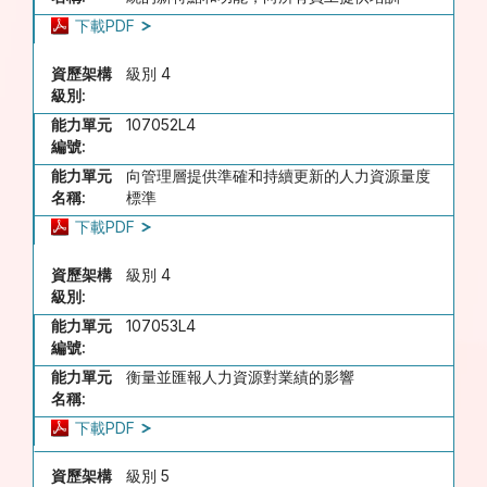
下載PDF
資歷架構
級別 4
級別:
能力單元
107052L4
編號:
能力單元
向管理層提供準確和持續更新的人力資源量度
名稱:
標準
下載PDF
資歷架構
級別 4
級別:
能力單元
107053L4
編號:
能力單元
衡量並匯報人力資源對業績的影響
名稱:
下載PDF
資歷架構
級別 5