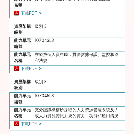
名稱:
下載PDF
資歷架構
級別 3
級別:
能力單元
107043L3
編號:
能力單元
在發放個人資料時，貫徹數據保護、監控和遵
名稱:
守法規
下載PDF
資歷架構
級別 3
級別:
能力單元
107045L3
編號:
能力單元
充分認識機構所採取的人力資源管理系統及 /
名稱:
或人力資源資訊系統的實力、功能和應用情況
下載PDF