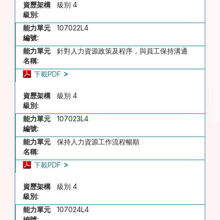
資歷架構
級別 4
級別:
能力單元
107022L4
編號:
能力單元
針對人力資源政策及程序，與員工保持溝通
名稱:
下載PDF
資歷架構
級別 4
級別:
能力單元
107023L4
編號:
能力單元
保持人力資源工作流程暢順
名稱:
下載PDF
資歷架構
級別 4
級別:
能力單元
107024L4
編號: