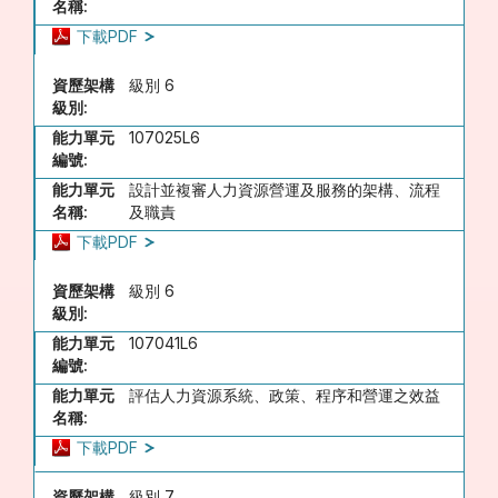
名稱:
下載PDF
資歷架構
級別 6
級別:
能力單元
107025L6
編號:
能力單元
設計並複審人力資源營運及服務的架構、流程
名稱:
及職責
下載PDF
資歷架構
級別 6
級別:
能力單元
107041L6
編號:
能力單元
評估人力資源系統、政策、程序和營運之效益
名稱:
下載PDF
資歷架構
級別 7