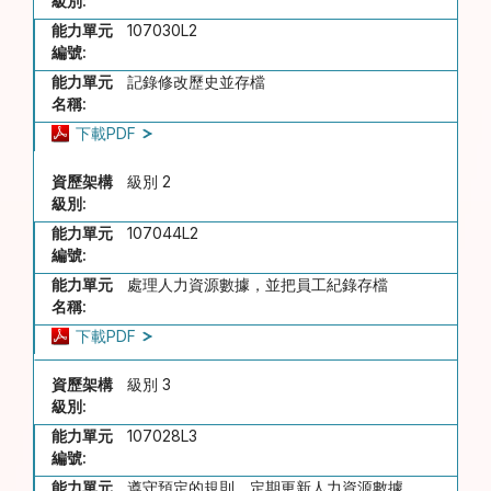
級別:
能力單元
107030L2
編號:
能力單元
記錄修改歷史並存檔
名稱:
下載PDF
資歷架構
級別 2
級別:
能力單元
107044L2
編號:
能力單元
處理人力資源數據，並把員工紀錄存檔
名稱:
下載PDF
資歷架構
級別 3
級別:
能力單元
107028L3
編號:
能力單元
遵守預定的規則，定期更新人力資源數據