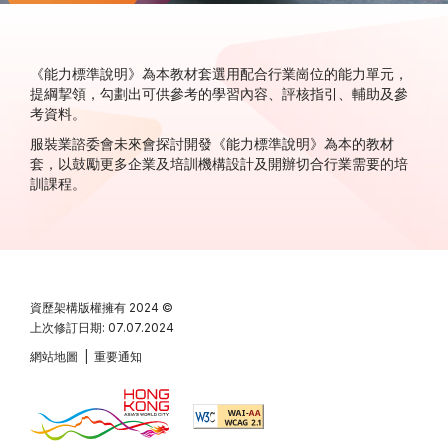
《能力標準說明》為本教材套選用配合行業崗位的能力單元，
提綱挈領，勾劃出可供參考的學習內容、評核指引、輔助及參
考資料。
服裝業諮委會未來會探討開發《能力標準說明》為本的教材
套，以鼓勵更多企業及培訓機構設計及開辦切合行業需要的培
訓課程。
資歷架構版權擁有
2024 ©
上次修訂日期: 07.07.2024
網站地圖
|
重要通知