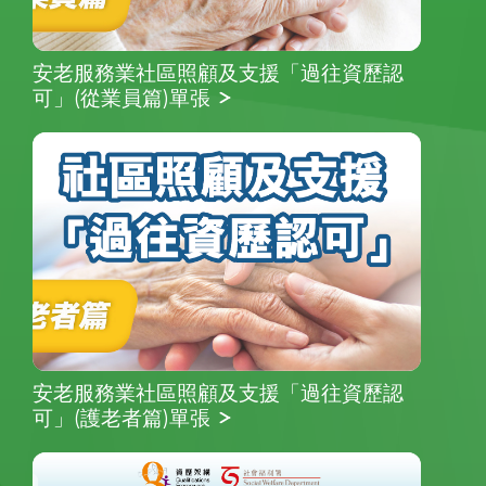
安老服務業社區照顧及支援「過往資歷認
可」(從業員篇)單張
安老服務業社區照顧及支援「過往資歷認
可」(護老者篇)單張