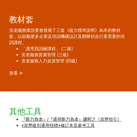
教材套
安老服務業諮委會發展了三套《能力標準說明》為本的教材
套，以鼓勵更多企業及培訓機構設計及開辦切合行業需要的培
訓課程。
「護理員訓練課程」 (二級)
安老服務質素管理 (三級)
安老服務人力資源管理 (四級)
查看
其他工具
「能力為本」
/
「
通用
能力為本」課程之
《資歷指引》
«資歷級別通用指標»修訂本及參考工具