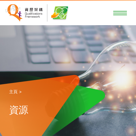
主頁 >
資源