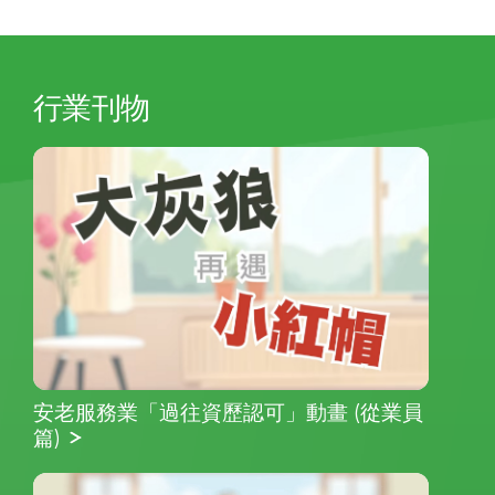
行業刊物
安老服務業「過往資歷認可」動畫 (從業員
篇)