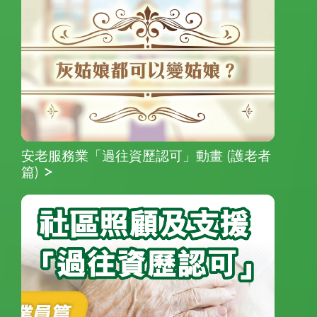
安老服務業「過往資歷認可」動畫 (護老者
篇)