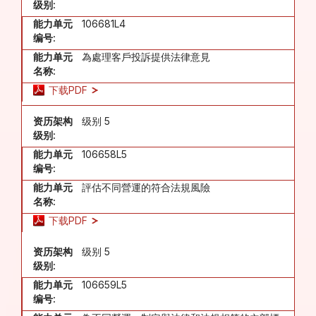
级别:
能力单元
106681L4
编号:
能力单元
為處理客戶投訴提供法律意見
名称:
下载PDF
资历架构
级别 5
级别:
能力单元
106658L5
编号:
能力单元
評估不同營運的符合法規風險
名称:
下载PDF
资历架构
级别 5
级别:
能力单元
106659L5
编号: