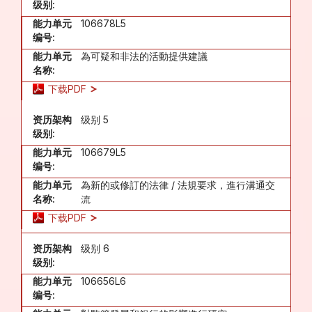
级别:
能力单元
106678L5
编号:
能力单元
為可疑和非法的活動提供建議
名称:
下载PDF
资历架构
级别 5
级别:
能力单元
106679L5
编号:
能力单元
為新的或修訂的法律 / 法規要求，進行溝通交
名称:
流
下载PDF
资历架构
级别 6
级别:
能力单元
106656L6
编号: