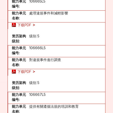
能力单元
106665L5
编号:
能力单元
處理違規事件和減輕影響
名称:
下载PDF
资历架构
级别 5
级别:
能力单元
106666L5
编号:
能力单元
對違規事件進行調查
名称:
下载PDF
资历架构
级别 5
级别:
能力单元
106667L5
编号:
能力单元
提供有關遵循法規的培訓和教育
名称: