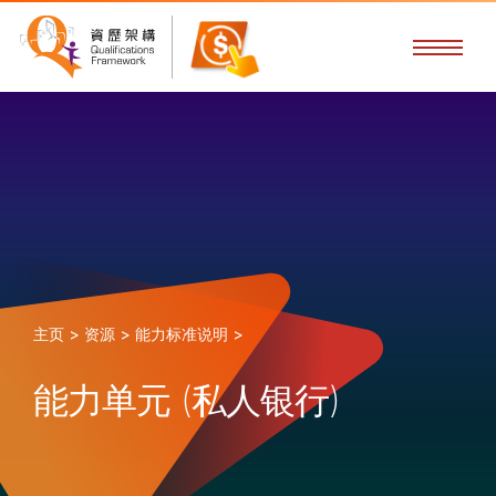
主页 >
资源 >
能力标准说明 >
能力单元 (私人银行)