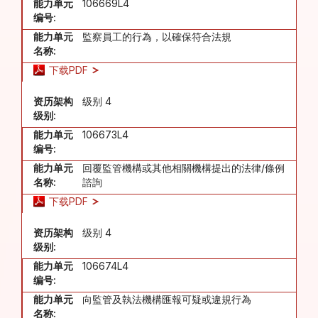
能力单元
106669L4
编号:
能力单元
監察員工的行為，以確保符合法規
名称:
下载PDF
资历架构
级别 4
级别:
能力单元
106673L4
编号:
能力单元
回覆監管機構或其他相關機構提出的法律/條例
名称:
諮詢
下载PDF
资历架构
级别 4
级别:
能力单元
106674L4
编号:
能力单元
向監管及執法機構匯報可疑或違規行為
名称: