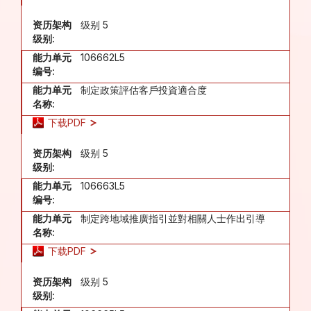
资历架构
级别 5
级别:
能力单元
106662L5
编号:
能力单元
制定政策評估客戶投資適合度
名称:
下载PDF
资历架构
级别 5
级别:
能力单元
106663L5
编号:
能力单元
制定跨地域推廣指引並對相關人士作出引導
名称:
下载PDF
资历架构
级别 5
级别: