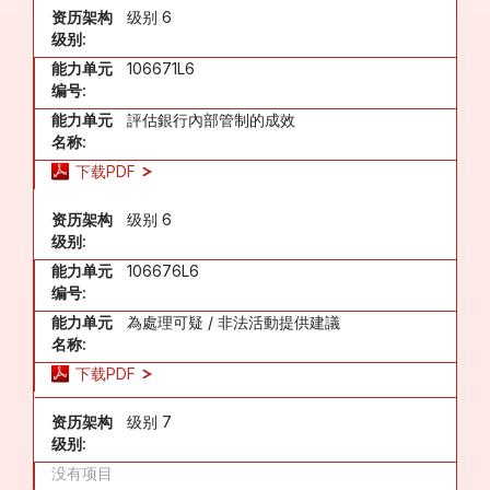
资历架构
级别 6
级别:
能力单元
106671L6
编号:
能力单元
評估銀行內部管制的成效
名称:
下载PDF
资历架构
级别 6
级别:
能力单元
106676L6
编号:
能力单元
為處理可疑 / 非法活動提供建議
名称:
下载PDF
资历架构
级别 7
级别:
没有项目