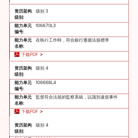
资历架构
级别 3
级别:
能力单元
106670L3
编号:
能力单元
在執行工作時，符合銀行遵循法規標準
名称:
下载PDF
资历架构
级别 4
级别:
能力单元
106668L4
编号:
能力单元
監督符合法規的監察系統，以識別違規事件
名称:
下载PDF
资历架构
级别 4
级别: