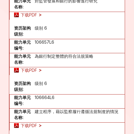
能力单元
對監管發展和銀行的影響進行研究
名称:
下载PDF
资历架构
级别 6
级别:
能力单元
106657L6
编号:
能力单元
為銀行制定整體的符合法規策略
名称:
下载PDF
资历架构
级别 6
级别:
能力单元
106664L6
编号:
能力单元
建立程序，藉以監察履行遵循法規制度的情況
名称:
下载PDF