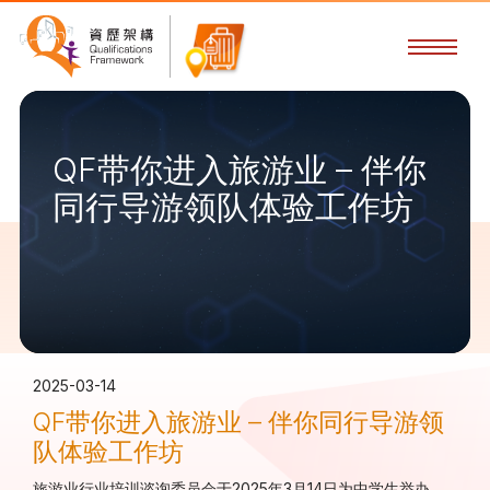
QF带你进入旅游业 – 伴你
同行导游领队体验工作坊
2025-03-14
QF带你进入旅游业 – 伴你同行导游领
队体验工作坊
旅游业行业培训谘询委员会于
2025
年
3
月
14
日为中学生举办