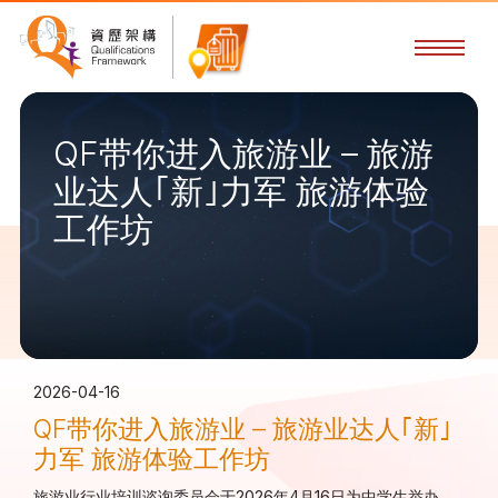
QF带你进入旅游业 – 旅游
业达人｢新｣力军 旅游体验
工作坊
2026-04-16
QF带你进入旅游业 – 旅游业达人｢新｣
力军 旅游体验工作坊
旅游业行业培训谘询委员会于
2026
年4月
16
日为中学生举办