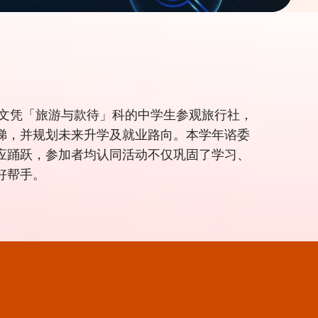
文凭「旅游与款待」科的中学生参观旅行社，
梯，并规划未来升学及就业路向。本学年谘委
应踊跃，参加者均认同活动不仅巩固了学习、
好帮手。