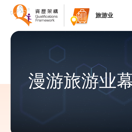
旅游业
漫游旅游业幕后