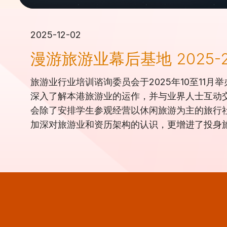
2025-12-02
漫游旅游业幕后基地 2025-2
旅游业行业培训谘询委员会于
2025
年
10
至
11
月举
深入了解本港旅游业的运作，并与业界人士互动
会除了安排学生参观经营以休闲旅游为主的旅行
加深对旅游业和资历架构的认识，更增进了投身