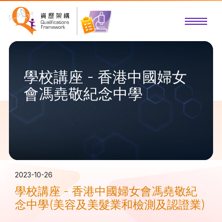
學校講座 - 香港中國婦女
會馮堯敬紀念中學
2023-10-26
學校講座 - 香港中國婦女會馮堯敬紀
念中學(美容及美髮業和檢測及認證業)