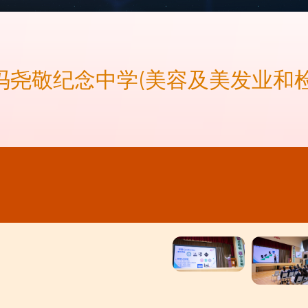
会冯尧敬纪念中学(美容及美发业和