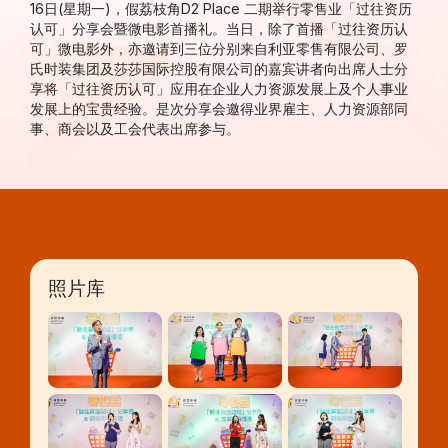
16日(星期一)，假荔枝角D2 Place 二期举行零售业「过往资历
认可」分享会暨微电影首播礼。当日，除了首播「过往资历认
可」微电影外，亦邀请到三位分别来自利亚零售有限公司、罗
氏时装集团及莎莎国际控股有限公司的嘉宾讲者向出席人士分
享将「过往资历认可」应用在企业人力资源发展上及个人事业
发展上的宝贵经验。是次分享会邀得业界雇主、人力资源部同
事、商会以及工会代表出席参与。
照片库