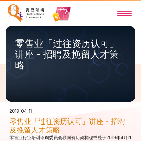
零售业「过往资历认可」
讲座 - 招聘及挽留人才策
略
2019-04-11
零售业「过往资历认可」讲座 - 招聘
及挽留人才策略
零售业行业培训谘询委员会联同资历架构秘书处于2019年4月11