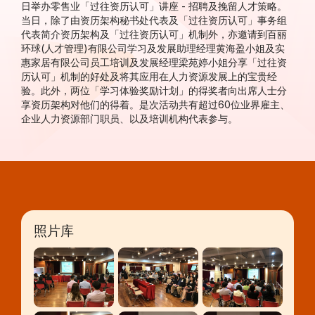
日举办零售业「过往资历认可」讲座 - 招聘及挽留人才策略。
当日，除了由资历架构秘书处代表及「过往资历认可」事务组
代表简介资历架构及「过往资历认可」机制外，亦邀请到百丽
环球(人才管理)有限公司学习及发展助理经理黄海盈小姐及实
惠家居有限公司员工培训及发展经理梁苑婷小姐分享「过往资
历认可」机制的好处及将其应用在人力资源发展上的宝贵经
验。此外，两位「学习体验奖励计划」的得奖者向出席人士分
享资历架构对他们的得着。是次活动共有超过60位业界雇主、
企业人力资源部门职员、以及培训机构代表参与。
照片库