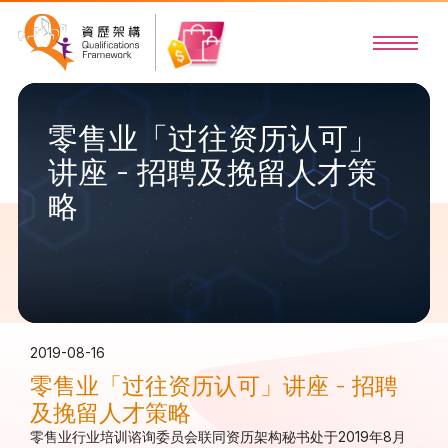
零售业「过往资历认可」
讲座 - 招聘及挽留人才策
略
2019-08-16
零售业「过往资历认可」讲座 - 招聘
及挽留人才策略
零售业行业培训谘询委员会联同资历架构秘书处于2019年8月