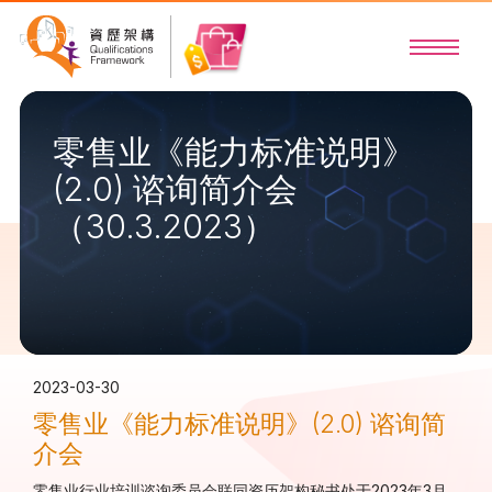
零售业《能力标准说明》
(2.0) 谘询简介会
（30.3.2023）
2023-03-30
零售业《能力标准说明》(2.0) 谘询简
介会
零售业行业培训谘询委员会联同资历架构秘书处于2023年3月