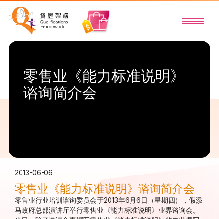
零售业《能力标准说明》
谘询简介会
2013-06-06
零售业《能力标准说明》谘询简介会
零售业行业培训谘询委员会于2013年6月6日（星期四），假添
马政府总部演讲厅举行零售业《能力标准说明》业界谘询会。