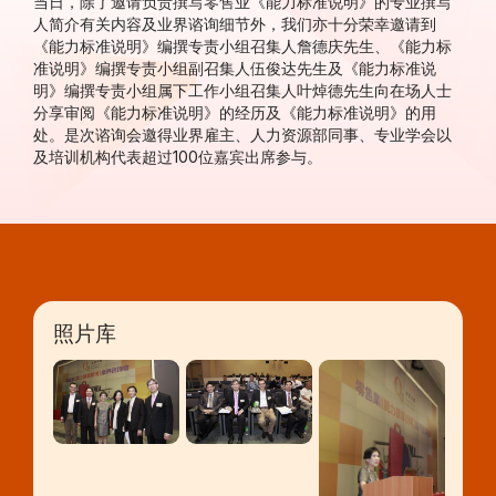
当日，除了邀请负责撰写零售业《能力标准说明》的专业撰写
人简介有关内容及业界谘询细节外，我们亦十分荣幸邀请到
《能力标准说明》编撰专责小组召集人詹德庆先生、《能力标
准说明》编撰专责小组副召集人伍俊达先生及《能力标准说
明》编撰专责小组属下工作小组召集人叶焯德先生向在场人士
分享审阅《能力标准说明》的经历及《能力标准说明》的用
处。是次谘询会邀得业界雇主、人力资源部同事、专业学会以
及培训机构代表超过100位嘉宾出席参与。
照片库