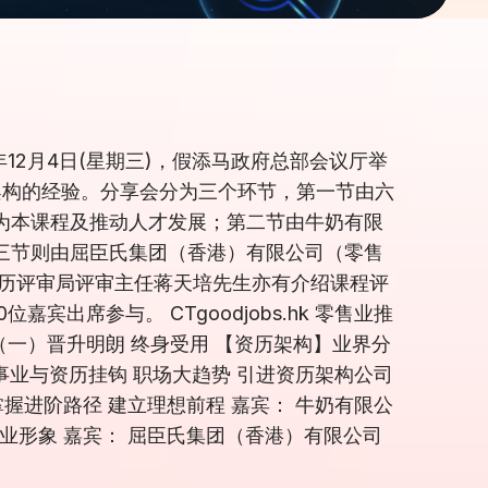
12月4日(星期三)，假添马政府总部会议厅举
架构的经验。分享会分为三个环节，第一节由六
为本课程及推动人才发展；第二节由牛奶有限
三节则由屈臣氏集团（香港）有限公司（零售
资历评审局评审主任蒋天培先生亦有介绍课程评
席参与。 CTgoodjobs.hk 零售业推
（一）晋升明朗 终身受用 【资历架构】业界分
 事业与资历挂钩 职场大趋势 引进资历架构公司
掌握进阶路径 建立理想前程 嘉宾： 牛奶有限公
业形象 嘉宾： 屈臣氏集团（香港）有限公司