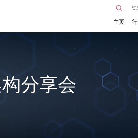
资
主页
行
架构分享会