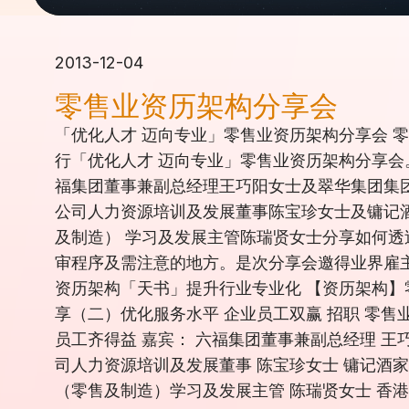
2013-12-04
零售业资历架构分享会
「优化人才 迈向专业」零售业资历架构分享会 零
行「优化人才 迈向专业」零售业资历架构分享会
福集团董事兼副总经理王巧阳女士及翠华集团集
公司人力资源培训及发展董事陈宝珍女士及镛记
及制造） 学习及发展主管陈瑞贤女士分享如何
审程序及需注意的地方。是次分享会邀得业界雇主、人
资历架构「天书」提升行业专业化 【资历架构】
享（二）优化服务水平 企业员工双赢 招职 零售
员工齐得益 嘉宾： 六福集团董事兼副总经理 王
司人力资源培训及发展董事 陈宝珍女士 镛记酒家
（零售及制造）学习及发展主管 陈瑞贤女士 香港