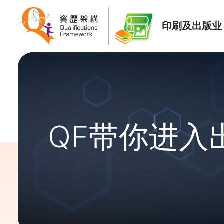
印刷及出版业
QF带你进入