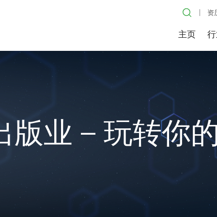
资
主页
行
出版业 – 玩转你