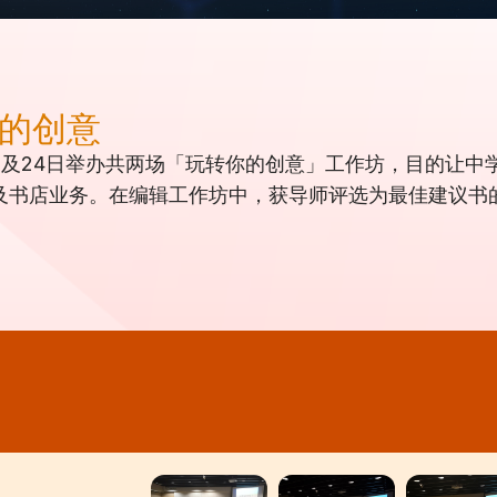
你的创意
月18及24日举办共两场「玩转你的创意」工作坊，目的让
及书店业务。在编辑工作坊中，获导师评选为最佳建议书