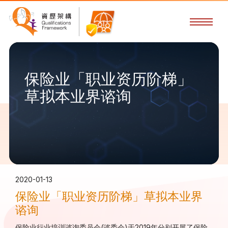
保险业「职业资历阶梯」
草拟本业界谘询
2020-01-13
保险业「职业资历阶梯」草拟本业界
谘询
保险业行业培训谘询委员会(谘委会)于2019年分别开展了保险