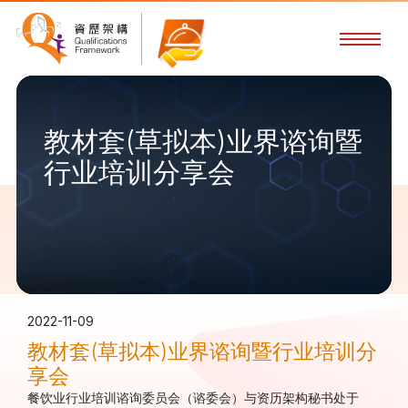
教材套(草拟本)业界谘询暨
行业培训分享会
2022-11-09
教材套(草拟本)业界谘询暨行业培训分
享会
餐饮业行业培训谘询委员会（谘委会）与资历架构秘书处于