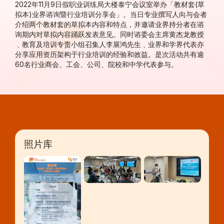
2022年11月9日假职业训练局大楼泰宁会议室举办「教材套(草
拟本)业界谘询暨行业培训分享会」。当日专业撰写人向与会者
介绍两个教材套的草拟本内容和特点，并邀请业界持分者在谘
询期内对草拟内容踊跃发表意见。同时谘委会主席黄杰龙教授
﹑教育及培训专责小组召集人李展鸿先生﹑业界和学界代表亦
分享应用资历架构于行业培训的经验和效益。是次活动共有逾
60名行业商会、工会、公司、院校和中学代表参与。
照片库