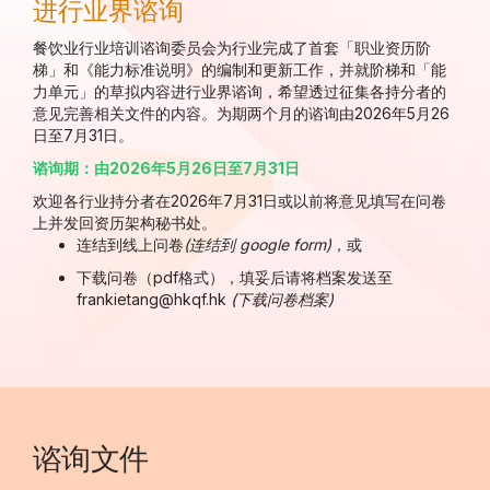
进行业界谘询
餐饮业行业培训谘询委员会为行业完成了首套「职业资历阶
梯」和《能力标准说明》的编制和更新工作，并就阶梯和「能
力单元」的草拟内容进行业界谘询，希望透过征集各持分者的
意见完善相关文件的内容。为期两个月的谘询由2026年5月26
日至7月31日。
谘询期：由2026年5月26日至7月31日
欢迎各行业持分者在2026年7月31日或以前将意见填写在问卷
上并发回资历架构秘书处。
连结到线上问卷
(
连结到 google form
)
，或
下载问卷（pdf格式），填妥后请将档案发送至
frankietang@hkqf.hk
(
下载问卷档案
)
谘询文件