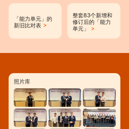
整套83个新增和
「能力单元」的
修订后的「能力
新旧比对表
单元」
照片库