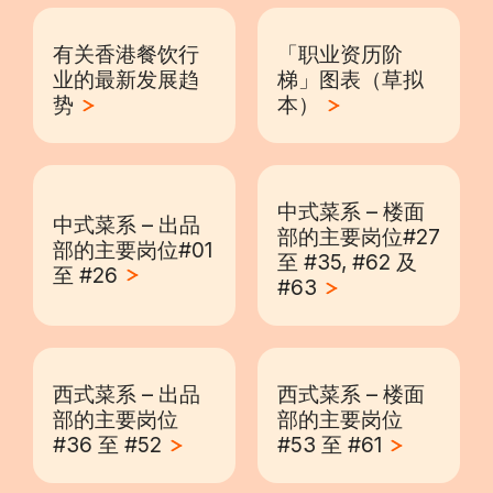
有关香港餐饮行
「职业资历阶
业的最新发展趋
梯」图表（草拟
势
本）
中式菜系 – 楼面
中式菜系 – 出品
部的主要岗位#27
部的主要岗位#01
至 #35, #62 及
至 #26
#63
西式菜系 – 出品
西式菜系 – 楼面
部的主要岗位
部的主要岗位
#36 至 #52
#53 至 #61