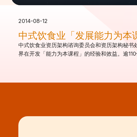
2014-08-12
中式饮食业「发展能力为本
中式饮食业资历架构谘询委员会和资历架构秘书处
界在开发「能力为本课程」的经验和效益。逾11