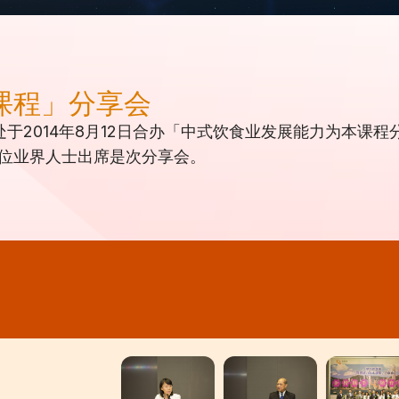
课程」分享会
于2014年8月12日合办「中式饮食业发展能力为本课
0位业界人士出席是次分享会。