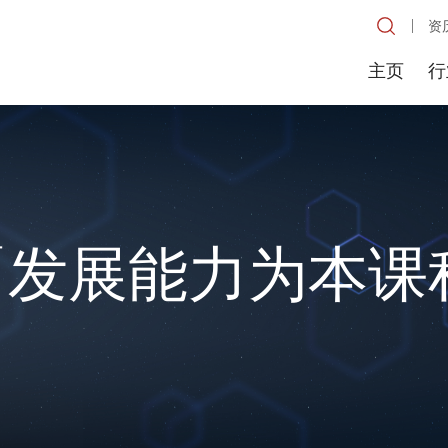
资
主页
行
「发展能力为本课