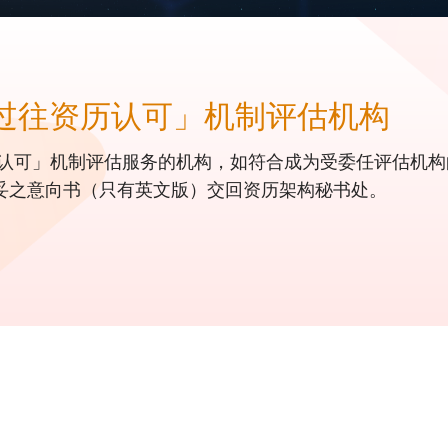
「过往资历认可」机制评估机构
历认可」机制评估服务的机构，如符合成为受委任评估机构的
35）将填妥之意向书（只有英文版）交回资历架构秘书处。