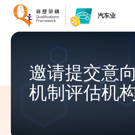
汽车业
邀请提交意向
机制评估机